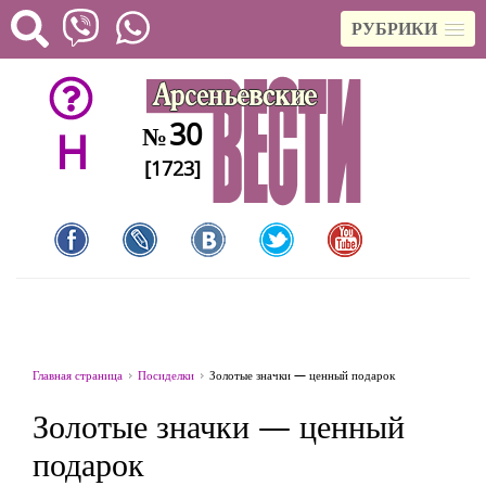
РУБРИКИ
30
№
H
[1723]
Главная страница
Посиделки
Золотые значки — ценный подарок
Золотые значки — ценный
подарок