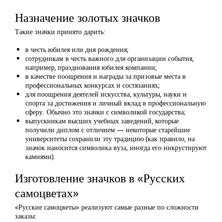
Назначение золотых значков
Такие значки принято дарить:
в честь юбилея или дня рождения;
сотрудникам в честь важного для организации события,
например, празднования юбилея компании;
в качестве поощрения и награды за призовые места в
профессиональных конкурсах и состязаниях;
для поощрения деятелей искусства, культуры, науки и
спорта за достижения и личный вклад в профессиональную
сферу. Обычно это значки с символикой государства;
выпускникам высших учебных заведений, которые
получили диплом с отличием — некоторые старейшие
университеты сохранили эту традицию (как правило, на
значок наносится символика вуза, иногда его инкрустируют
камнями).
Изготовление значков в «Русских
самоцветах»
«Русские самоцветы» реализуют самые разные по сложности
заказы: