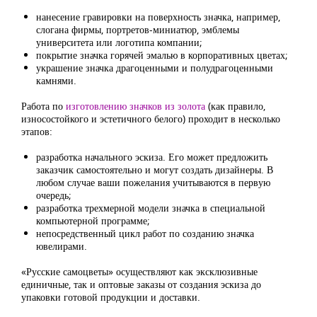
нанесение гравировки на поверхность значка, например,
слогана фирмы, портретов-миниатюр, эмблемы
университета или логотипа компании;
покрытие значка горячей эмалью в корпоративных цветах;
украшение значка драгоценными и полудрагоценными
камнями.
Работа по
изготовлению значков из золота
(как правило,
износостойкого и эстетичного белого) проходит в несколько
этапов:
разработка начального эскиза. Его может предложить
заказчик самостоятельно и могут создать дизайнеры. В
любом случае ваши пожелания учитываются в первую
очередь;
разработка трехмерной модели значка в специальной
компьютерной программе;
непосредственный цикл работ по созданию значка
ювелирами.
«Русские самоцветы» осуществляют как эксклюзивные
единичные, так и оптовые заказы от создания эскиза до
упаковки готовой продукции и доставки.