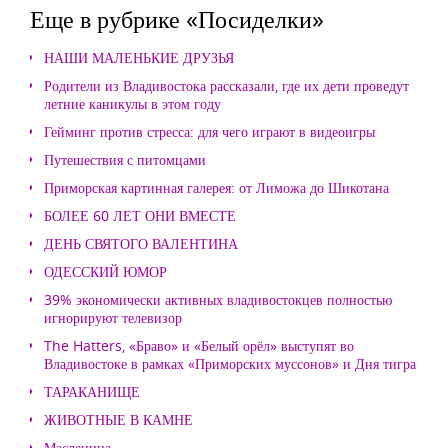
Еще в рубрике «Посиделки»
НАШИ МАЛЕНЬКИЕ ДРУЗЬЯ
Родители из Владивостока рассказали, где их дети проведут
летние каникулы в этом году
Гейминг против стресса: для чего играют в видеоигры
Путешествия с питомцами
Приморская картинная галерея: от Лиможа до Шикотана
БОЛЕЕ 60 ЛЕТ ОНИ ВМЕСТЕ
ДЕНЬ СВЯТОГО ВАЛЕНТИНА
ОДЕССКИЙ ЮМОР
39% экономически активных владивостокцев полностью
игнорируют телевизор
The Hatters, «Браво» и «Белый орёл» выступят во
Владивостоке в рамках «Приморских муссонов» и Дня тигра
ТАРАКАНИЩЕ
ЖИВОТНЫЕ В КАМНЕ
Масленица