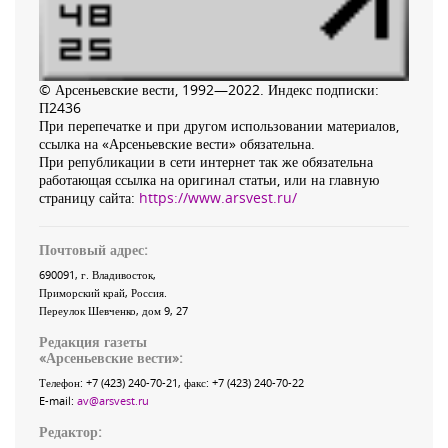
© Арсеньевские вести, 1992—2022. Индекс подписки:
П2436
При перепечатке и при другом использовании материалов,
ссылка на «Арсеньевские вести» обязательна.
При републикации в сети интернет так же обязательна
работающая ссылка на оригинал статьи, или на главную
страницу сайта:
https://www.arsvest.ru/
Почтовый адрес:
690091
, г.
Владивосток
,
Приморский край
,
Россия
.
Переулок Шевченко
, дом 9, 27
Редакция газеты
«
Арсеньевские вести
»:
Телефон:
+7 (423) 240-70-21
, факс:
+7 (423) 240-70-22
E-mail:
av@arsvest.ru
Редактор: