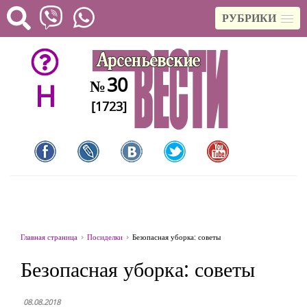
РУБРИКИ
30
№
H
[1723]
Главная страница
Посиделки
Безопасная уборка: советы
Безопасная уборка: советы
08.08.2018