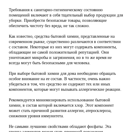
Требования к санитарно-гигиеническому состоянию
помещений включают в себя тщательный выбор продукции для
уборки. Приобрести безопасные товары, позволяющие
обеспечить чистоту без вреда, не так сложно.
Как известно, средства бытовой химии, представленные на
современном рынке, существенно различаются в соответствии
с составом. Некоторые из них могут содержать компоненты,
обладающие не самой положительной репутацией. Они
уничтожают микробы и загрязнения, но в то же время не
всегда могут быть безопасными для человека.
При выборе бытовой химии для дома необходимо обращать
особое внимание на ее состав. В частности, очень важно
убедиться в том, что средство не содержит тех или иных
компонентов, которые могут вызывать аллергические реакции.
Рекомендуется минимизировать использование бытовой
химии, в состав которой включается хлор. Этот компонент
может стать причиной развития аллергии, атеросклероза,
снижения уровня иммунитета.
Не самыми лучшими свойствами обладают фосфаты. Эта
группа элементов может стать причиной поражения