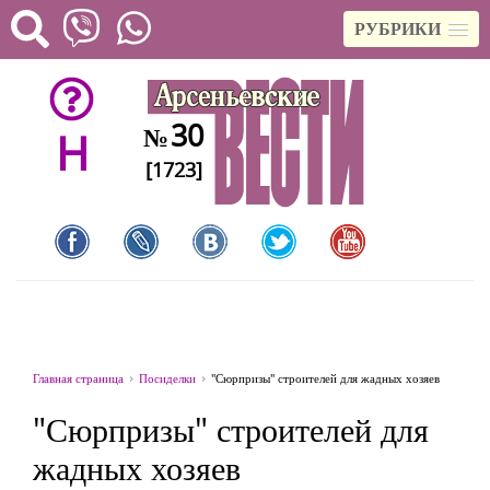
РУБРИКИ
30
№
H
[1723]
Главная страница
Посиделки
"Сюрпризы" строителей для жадных хозяев
"Сюрпризы" строителей для
жадных хозяев