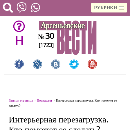
РУБРИКИ
30
№
H
[1723]
Главная страница
Посиделки
Интерьерная перезагрузка. Кто поможет ее
сделать?
Интерьерная перезагрузка.
Кто поможет ее сделать?