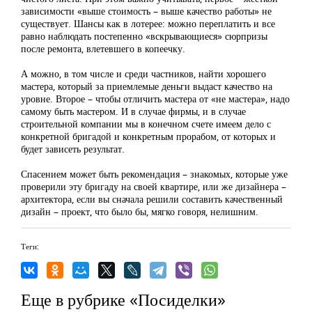
зависимости «выше стоимость – выше качество работы» не
существует. Шансы как в лотерее: можно переплатить и все
равно наблюдать постепенно «вскрывающиеся» сюрпризы
после ремонта, влетевшего в копеечку.
А можно, в том числе и среди частников, найти хорошего
мастера, который за приемлемые деньги выдаст качество на
уровне. Второе – чтобы отличить мастера от «не мастера», надо
самому быть мастером. И в случае фирмы, и в случае
строительной компании мы в конечном счете имеем дело с
конкретной бригадой и конкретным прорабом, от которых и
будет зависеть результат.
Спасением может быть рекомендация – знакомых, которые уже
проверили эту бригаду на своей квартире, или же дизайнера –
архитектора, если вы сначала решили составить качественный
дизайн – проект, что было бы, мягко говоря, нелишним.
Теги:
Еще в рубрике «Посиделки»