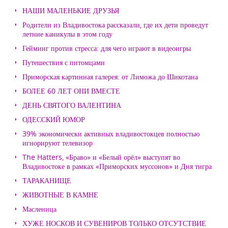
НАШИ МАЛЕНЬКИЕ ДРУЗЬЯ
Родители из Владивостока рассказали, где их дети проведут
летние каникулы в этом году
Гейминг против стресса: для чего играют в видеоигры
Путешествия с питомцами
Приморская картинная галерея: от Лиможа до Шикотана
БОЛЕЕ 60 ЛЕТ ОНИ ВМЕСТЕ
ДЕНЬ СВЯТОГО ВАЛЕНТИНА
ОДЕССКИЙ ЮМОР
39% экономически активных владивостокцев полностью
игнорируют телевизор
The Hatters, «Браво» и «Белый орёл» выступят во
Владивостоке в рамках «Приморских муссонов» и Дня тигра
ТАРАКАНИЩЕ
ЖИВОТНЫЕ В КАМНЕ
Масленица
ХУЖЕ НОСКОВ И СУВЕНИРОВ ТОЛЬКО ОТСУТСТВИЕ