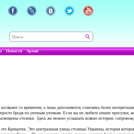
ы
Новости
Архив
не иссякают со временем, а лишь дополняются, становясь более интересны
о, просто бродя по уютным улочкам. Если вы не любите пешие прогулки, 
размещены столики. Здесь же можно услышать всякие истории, сопровож
 – это Крещатик. Это центральная улица столицы Украины, история котор