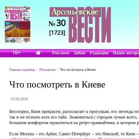
30
№
[1723]
16+
Реклама
ЗаКон
Редакция
Наши автор
Главная страница
Посиделки
Что посмотреть в Киеве
Что посмотреть в Киеве
07.02.2018
Бесспорно, Киев прекрасен, располагает к прогулкам, его легенды 
так и не познать всех его тайн. Знакомиться с городом лучше всег
большим комфортом прокатиться на ретро-трамвайчике, в котором 
Если Москва – это Арбат, Санкт-Петербург – это Невский, то Киев