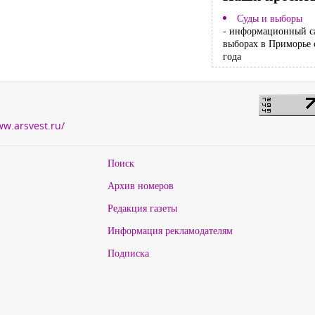
Суды и выборы
- информационный с
выборах в Приморье 
года
ww.arsvest.ru/
Поиск
Архив номеров
Редакция газеты
Информация рекламодателям
Подписка