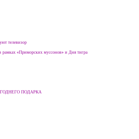
уют телевизор
 в рамках «Приморских муссонов» и Дня тигра
ОГОДНЕГО ПОДАРКА