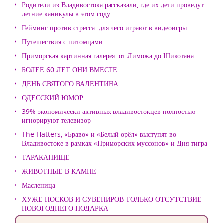
Родители из Владивостока рассказали, где их дети проведут
летние каникулы в этом году
Гейминг против стресса: для чего играют в видеоигры
Путешествия с питомцами
Приморская картинная галерея: от Лиможа до Шикотана
БОЛЕЕ 60 ЛЕТ ОНИ ВМЕСТЕ
ДЕНЬ СВЯТОГО ВАЛЕНТИНА
ОДЕССКИЙ ЮМОР
39% экономически активных владивостокцев полностью
игнорируют телевизор
The Hatters, «Браво» и «Белый орёл» выступят во
Владивостоке в рамках «Приморских муссонов» и Дня тигра
ТАРАКАНИЩЕ
ЖИВОТНЫЕ В КАМНЕ
Масленица
ХУЖЕ НОСКОВ И СУВЕНИРОВ ТОЛЬКО ОТСУТСТВИЕ
НОВОГОДНЕГО ПОДАРКА