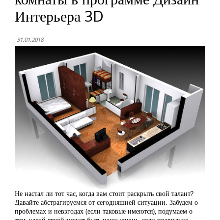
Интерьера 3D
31.01.2018
Не настал ли тот час, когда вам стоит раскрыть свой талант?
Давайте абстрагируемся от сегодняшней ситуации. Забудем о
проблемах и невзгодах (если таковые имеются), подумаем о
том, какой яркой может быть наша жизнь, если правильно