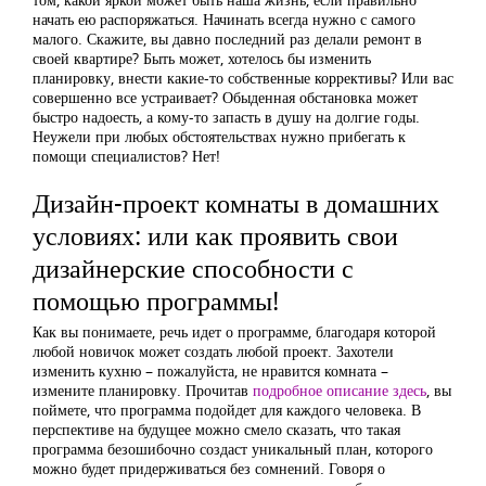
начать ею распоряжаться. Начинать всегда нужно с самого
малого. Скажите, вы давно последний раз делали ремонт в
своей квартире? Быть может, хотелось бы изменить
планировку, внести какие-то собственные коррективы? Или вас
совершенно все устраивает? Обыденная обстановка может
быстро надоесть, а кому-то запасть в душу на долгие годы.
Неужели при любых обстоятельствах нужно прибегать к
помощи специалистов? Нет!
Дизайн-проект комнаты в домашних
условиях: или как проявить свои
дизайнерские способности с
помощью программы!
Как вы понимаете, речь идет о программе, благодаря которой
любой новичок может создать любой проект. Захотели
изменить кухню – пожалуйста, не нравится комната –
измените планировку. Прочитав
подробное описание здесь
, вы
поймете, что программа подойдет для каждого человека. В
перспективе на будущее можно смело сказать, что такая
программа безошибочно создаст уникальный план, которого
можно будет придерживаться без сомнений. Говоря о