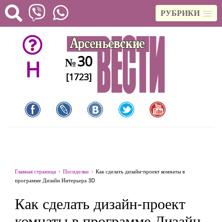
РУБРИКИ
30
№
H
[1723]
Главная страница
Посиделки
Как сделать дизайн-проект комнаты в
программе Дизайн Интерьера 3D
Как сделать дизайн-проект
комнаты в программе Дизайн