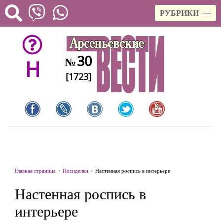
РУБРИКИ
30
№
H
[1723]
Главная страница
Посиделки
Настенная роспись в интерьере
Настенная роспись в
интерьере