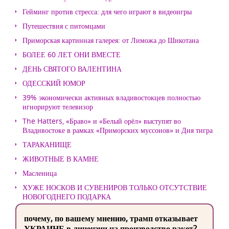
Гейминг против стресса: для чего играют в видеоигры
Путешествия с питомцами
Приморская картинная галерея: от Лиможа до Шикотана
БОЛЕЕ 60 ЛЕТ ОНИ ВМЕСТЕ
ДЕНЬ СВЯТОГО ВАЛЕНТИНА
ОДЕССКИЙ ЮМОР
39% экономически активных владивостокцев полностью
игнорируют телевизор
The Hatters, «Браво» и «Белый орёл» выступят во
Владивостоке в рамках «Приморских муссонов» и Дня тигра
ТАРАКАНИЩЕ
ЖИВОТНЫЕ В КАМНЕ
Масленица
ХУЖЕ НОСКОВ И СУВЕНИРОВ ТОЛЬКО ОТСУТСТВИЕ
НОВОГОДНЕГО ПОДАРКА
почему, по вашему мнению, трамп отказывает
УКРАИНЕ в лицензии на производство ракет?