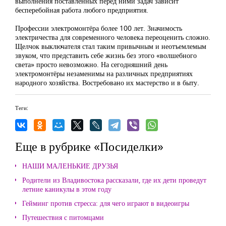
выполнения поставленных перед ними задач зависит
бесперебойная работа любого предприятия.
Профессии электромонтёра более 100 лет. Значимость
электричества для современного человека переоценить сложно.
Щелчок выключателя стал таким привычным и неотъемлемым
звуком, что представить себе жизнь без этого «волшебного
света» просто невозможно. На сегодняшний день
электромонтёры незаменимы на различных предприятиях
народного хозяйства. Востребовано их мастерство и в быту.
Теги:
Еще в рубрике «Посиделки»
НАШИ МАЛЕНЬКИЕ ДРУЗЬЯ
Родители из Владивостока рассказали, где их дети проведут
летние каникулы в этом году
Гейминг против стресса: для чего играют в видеоигры
Путешествия с питомцами