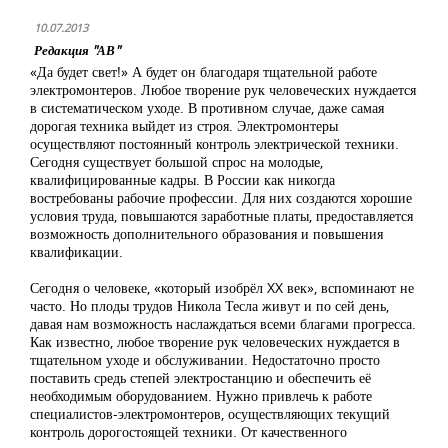
10.07.2013
Редакция "АВ"
«Да будет свет!» А будет он благодаря тщательной работе
электромонтеров. Любое творение рук человеческих нуждается
в систематическом уходе. В противном случае, даже самая
дорогая техника выйдет из строя. Электромонтеры
осуществляют постоянный контроль электрической техники.
Сегодня существует большой спрос на молодые,
квалифицированные кадры. В России как никогда
востребованы рабочие профессии. Для них создаются хорошие
условия труда, повышаются заработные платы, предоставляется
возможность дополнительного образования и повышения
квалификации.
Сегодня о человеке, «который изобрёл XX век», вспоминают не
часто. Но плоды трудов Никола Тесла живут и по сей день,
давая нам возможность наслаждаться всеми благами прогресса.
Как известно, любое творение рук человеческих нуждается в
тщательном уходе и обслуживании. Недостаточно просто
поставить средь степей электростанцию и обеспечить её
необходимым оборудованием. Нужно привлечь к работе
специалистов-электромонтеров, осуществляющих текущий
контроль дорогостоящей техники. От качественного