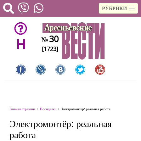
РУБРИКИ
30
№
H
[1723]
Главная страница
Посиделки
Электромонтёр: реальная работа
Электромонтёр: реальная
работа