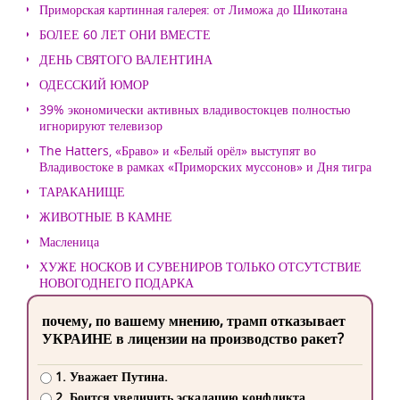
Приморская картинная галерея: от Лиможа до Шикотана
БОЛЕЕ 60 ЛЕТ ОНИ ВМЕСТЕ
ДЕНЬ СВЯТОГО ВАЛЕНТИНА
ОДЕССКИЙ ЮМОР
39% экономически активных владивостокцев полностью
игнорируют телевизор
The Hatters, «Браво» и «Белый орёл» выступят во
Владивостоке в рамках «Приморских муссонов» и Дня тигра
ТАРАКАНИЩЕ
ЖИВОТНЫЕ В КАМНЕ
Масленица
ХУЖЕ НОСКОВ И СУВЕНИРОВ ТОЛЬКО ОТСУТСТВИЕ
НОВОГОДНЕГО ПОДАРКА
почему, по вашему мнению, трамп отказывает
УКРАИНЕ в лицензии на производство ракет?
1. Уважает Путина.
2. Боится увеличить эскалацию конфликта.