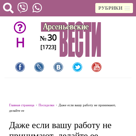
РУБРИКИ
30
№
H
[1723]
Главная страница
Посиделки
Даже если вашу работу не принимают,
делайте ее
Даже если вашу работу не
принимают, делайте ее