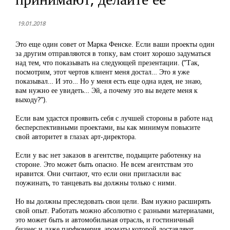
19.01.2018
Это еще один совет от Марка Фенске. Если ваши проекты один
за другим отправляются в топку, вам стоит хорошо задуматься
над тем, что показывать на следующей презентации. (”Так,
посмотрим, этот чертов клиент меня достал… Это я уже
показывал… И это… Но у меня есть еще одна идея, не знаю,
вам нужно ее увидеть… Эй, а почему это вы ведете меня к
выходу?”).
Если вам удастся проявить себя с лучшей стороны в работе над
бесперспективными проектами, вы как минимум повысите
свой авторитет в глазах арт-директора.
Если у вас нет заказов в агентстве, подыщите работенку на
стороне. Это может быть опасно. Не всем агентствам это
нравится. Они считают, что если они пригласили вас
поужинать, то танцевать вы должны только с ними.
Но вы должны преследовать свои цели. Вам нужно расширять
свой опыт. Работать можно абсолютно с разными материалами,
это может быть и автомобильная отрасль, и гостиничный
бизнес и даже парфюмерия, ароматы которой доставляют