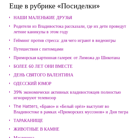
Еще в рубрике «Посиделки»
НАШИ МАЛЕНЬКИЕ ДРУЗЬЯ
Родители из Владивостока рассказали, где их дети проведут
летние каникулы в этом году
Гейминг против стресса: для чего играют в видеоигры
Путешествия с питомцами
Приморская картинная галерея: от Лиможа до Шикотана
БОЛЕЕ 60 ЛЕТ ОНИ ВМЕСТЕ
ДЕНЬ СВЯТОГО ВАЛЕНТИНА
ОДЕССКИЙ ЮМОР
39% экономически активных владивостокцев полностью
игнорируют телевизор
The Hatters, «Браво» и «Белый орёл» выступят во
Владивостоке в рамках «Приморских муссонов» и Дня тигра
ТАРАКАНИЩЕ
ЖИВОТНЫЕ В КАМНЕ
Масленица