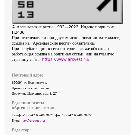
© Арсеньевские вести, 1992—2022. Индекс подписки:
П2436
При перепечатке и при другом использовании материалов,
ссылка на «Арсеньевские вести» обязательна.
При републикации в сети интернет так же обязательна
работающая ссылка на оригинал статьи, или на главную
страницу сайта:
https://www.arsvest.ru/
Почтовый адрес:
690091
, г.
Владивосток
,
Приморский край
,
Россия
.
Переулок Шевченко
, дом 9, 27
Редакция газеты
«
Арсеньевские вести
»:
Телефон:
+7 (423) 240-70-21
, факс:
+7 (423) 240-70-22
E-mail:
av@arsvest.ru
Редактор: