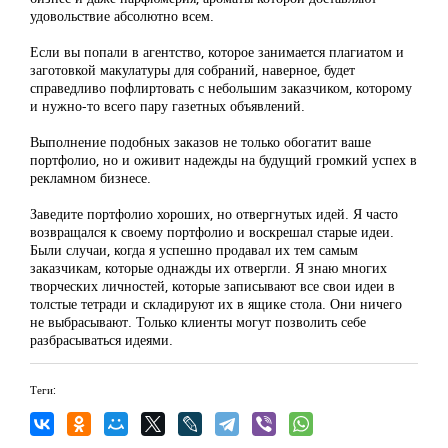
удовольствие абсолютно всем.
Если вы попали в агентство, которое занимается плагиатом и
заготовкой макулатуры для собраний, наверное, будет
справедливо пофлиртовать с небольшим заказчиком, которому
и нужно-то всего пару газетных объявлений.
Выполнение подобных заказов не только обогатит ваше
портфолио, но и оживит надежды на будущий громкий успех в
рекламном бизнесе.
Заведите портфолио хороших, но отвергнутых идей. Я часто
возвращался к своему портфолио и воскрешал старые идеи.
Были случаи, когда я успешно продавал их тем самым
заказчикам, которые однажды их отвергли. Я знаю многих
творческих личностей, которые записывают все свои идеи в
толстые тетради и складируют их в ящике стола. Они ничего
не выбрасывают. Только клиенты могут позволить себе
разбрасываться идеями.
Теги: