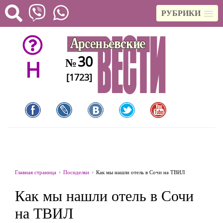
РУБРИКИ
30
№
H
[1723]
Главная страница
Посиделки
Как мы нашли отель в Сочи на ТВИЛ
Как мы нашли отель в Сочи
на ТВИЛ