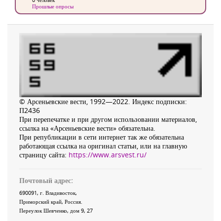
Прошлые опросы
© Арсеньевские вести, 1992—2022. Индекс подписки:
П2436
При перепечатке и при другом использовании материалов,
ссылка на «Арсеньевские вести» обязательна.
При републикации в сети интернет так же обязательна
работающая ссылка на оригинал статьи, или на главную
страницу сайта:
https://www.arsvest.ru/
Почтовый адрес:
690091
, г.
Владивосток
,
Приморский край
,
Россия
.
Переулок Шевченко
, дом 9, 27