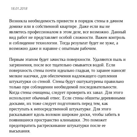
18.01.2018
Возникла необходимость привести в порядок стены в дачном
домике или в собственной квартире. Даже если вы не
являетесь профессионалом в этом деле, все возможно. Данный
вид работ не представляет особой сложности. Важен контроль
и соблюдение технологии. Тогда результат будет не хуже, а
возможно даже и наравне с опытным рабочим.
Первым этапом будет зачистка поверхности. Удаляются пыль и
загрязнения, после все тщательно смывается водой. Если
поверхность стены почти идеально гладкая, то заранее наносят
мелкие насечки, для обеспечения надлежащего сцепления
штукатурки со стеной. Стены будут оштукатурены правильно
только при соблюдении необходимой последовательности.
Когда стены очищены, следует проверить их завал. Для этого
используют обычный отвес. Если стены обшиты деревянными
досками, их тоже следует подготовить перед тем, как
преступать к непосредственной штукатурке. Для этого
раскалывают вдоль волокон широкие доски, чтобы забить в
появившееся пространство клинышки. Это поможет
предотвратить растрескивание штукатурки после ее
высыхания.