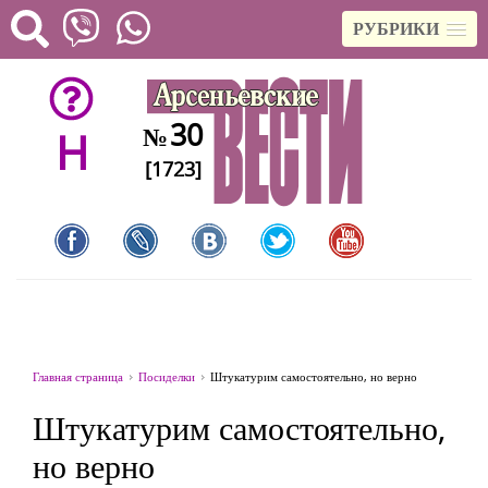
РУБРИКИ
30
№
H
[1723]
Главная страница
Посиделки
Штукатурим самостоятельно, но верно
Штукатурим самостоятельно,
но верно