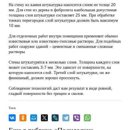
На стену из камня штукатурка наносится слоем не толще 20
мм. Для стен из дерева и фибролита наибольшая допустимая
толщина слоя штукатурки составляет 25 мм. При обработке
тонких перегородок слой штукатурки должен быть максимум
10 мм.
Для отделочных работ внутри помещения применяют обычно
известковые или известково-гипсовые растворы. Для подобных
работ снаружи зданий – цементные и смешанные сложные
растворы.
Стены штукатурятся в несколько слоев. Толщина каждого слоя
может составлять 3-7 мм. Это зависит от поверхности, на
которую наносится слой. Третий слой штукатурки, он же
финишный, должен хорошо просохнуть.
Соблюдение технологий даст вам результат в виде ровной,
гладкой поверхности без трещин и сколов.
Теги:
Еще в рубрике «Посиделки»