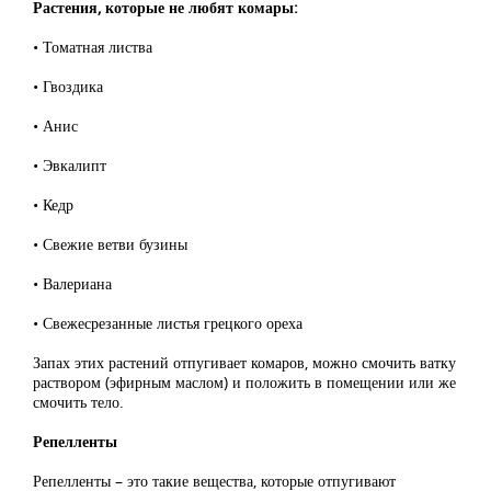
Растения, которые не любят комары:
• Томатная листва
• Гвоздика
• Анис
• Эвкалипт
• Кедр
• Свежие ветви бузины
• Валериана
• Свежесрезанные листья грецкого ореха
Запах этих растений отпугивает комаров, можно смочить ватку
раствором (эфирным маслом) и положить в помещении или же
смочить тело.
Репелленты
Репелленты – это такие вещества, которые отпугивают