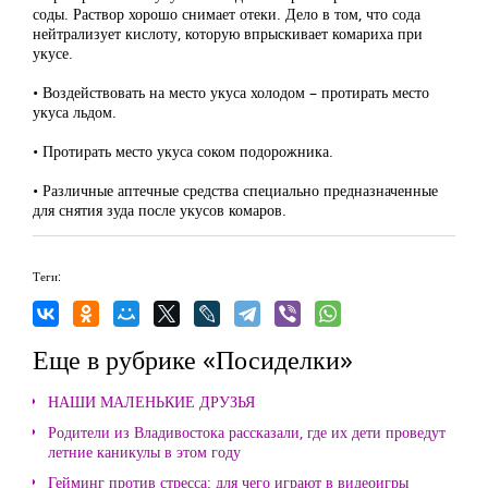
соды. Раствор хорошо снимает отеки. Дело в том, что сода
нейтрализует кислоту, которую впрыскивает комариха при
укусе.
• Воздействовать на место укуса холодом – протирать место
укуса льдом.
• Протирать место укуса соком подорожника.
• Различные аптечные средства специально предназначенные
для снятия зуда после укусов комаров.
Теги:
Еще в рубрике «Посиделки»
НАШИ МАЛЕНЬКИЕ ДРУЗЬЯ
Родители из Владивостока рассказали, где их дети проведут
летние каникулы в этом году
Гейминг против стресса: для чего играют в видеоигры