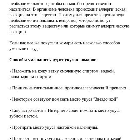
необходимо для того, чтобы он мог беспрепятственно
насытиться. В организме человека происходит аллергическая
реакция на это вещество. Поэтому для предотвращения зуда
необходимо использовать вещества, которые помогут
распасться этому веществу или которые снимут аллергическую
реакцию.
Если вас все же покусали комары есть несколько способов
уменьшить зуд.
Способы уменьшить зуд от укусов комаров:
• Наложить на кожу ватку смоченную спиртом, водкой,
нашатырным спиртом.
• Принять антигистаминное, противоаллергический препарат .
• Некоторые советуют помазать место укуса ”Звездочкой”
• Еще встречается в Интернете совет помазать место укуса
зубной пастой.
• Протирать место укуса настойкой календулы.
• Протереть место укуса охлажденным раствором питьевой