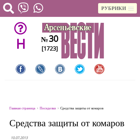
РУБРИКИ
30
№
H
[1723]
Главная страница
Посиделки
Средства защиты от комаров
Средства защиты от комаров
10.07.2013