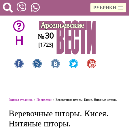
РУБРИКИ
30
№
H
[1723]
Главная страница
Посиделки
Веревочные шторы. Кисея. Нитяные шторы.
Веревочные шторы. Кисея.
Нитяные шторы.