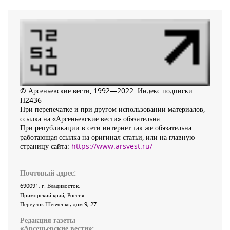
© Арсеньевские вести, 1992—2022. Индекс подписки:
П2436
При перепечатке и при другом использовании материалов,
ссылка на «Арсеньевские вести» обязательна.
При републикации в сети интернет так же обязательна
работающая ссылка на оригинал статьи, или на главную
страницу сайта:
https://www.arsvest.ru/
Почтовый адрес:
690091
, г.
Владивосток
,
Приморский край
,
Россия
.
Переулок Шевченко
, дом 9, 27
Редакция газеты
«
Арсеньевские вести
»: