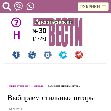
РУБРИКИ
30
№
H
[1723]
Главная страница
Посиделки
Выбираем стильные шторы
Выбираем стильные шторы
24.11.2017