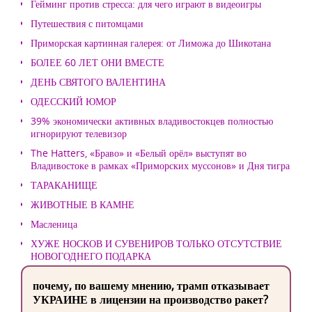
Гейминг против стресса: для чего играют в видеоигры
Путешествия с питомцами
Приморская картинная галерея: от Лиможа до Шикотана
БОЛЕЕ 60 ЛЕТ ОНИ ВМЕСТЕ
ДЕНЬ СВЯТОГО ВАЛЕНТИНА
ОДЕССКИЙ ЮМОР
39% экономически активных владивостокцев полностью
игнорируют телевизор
The Hatters, «Браво» и «Белый орёл» выступят во
Владивостоке в рамках «Приморских муссонов» и Дня тигра
ТАРАКАНИЩЕ
ЖИВОТНЫЕ В КАМНЕ
Масленица
ХУЖЕ НОСКОВ И СУВЕНИРОВ ТОЛЬКО ОТСУТСТВИЕ
НОВОГОДНЕГО ПОДАРКА
почему, по вашему мнению, трамп отказывает
УКРАИНЕ в лицензии на производство ракет?