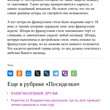
от сквозняков. Такие шторы прикрепляются к карнизу, и
имеют подъёмный механизм. Но нужно учесть, что это не
самые дешёвые шторы, но смотрятся они великолепно.
А вот шторы во французском стиле были модными ещё в 18
веке, и такими шторами украшали свои залы французские
короли. Шторы во французском стиле напоминают торт со
сливками, и замечательно украсят любой интерьер. Шторы,
которые выполнены в австрийском стиле, очень похожи на
французские шторы, но их нижняя часть немного отличается.
Что касается цветовой гаммы штор, то она должна сочетаться с
мебелью Вашего жилища.
Теги:
Еще в рубрике «Посиделки»
НАШИ МАЛЕНЬКИЕ ДРУЗЬЯ
Родители из Владивостока рассказали, где их дети проведут
летние каникулы в этом году