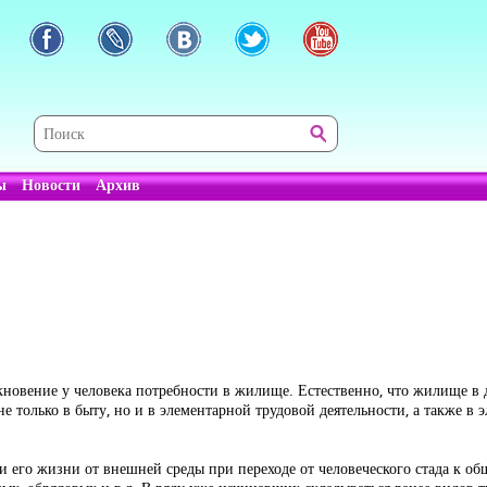
ы
Новости
Архив
новение у человека потребности в жилище. Естественно, что жилище в 
не только в быту, но и в элементарной трудовой деятельности, а также 
и его жизни от внешней среды при переходе от человеческого стада к об