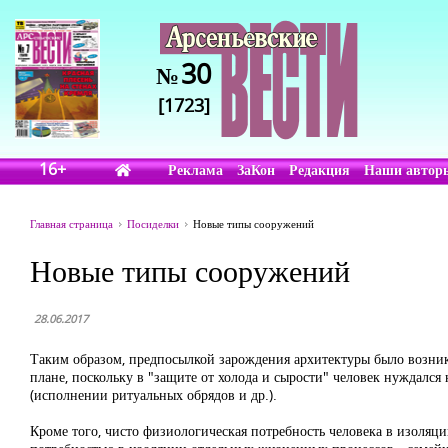
30
№
[1723]
16+
Реклама
ЗаКон
Редакция
Наши автор
Главная страница
Посиделки
Новые типы сооружений
Новые типы сооружений
28.06.2017
Таким образом, предпосылкой зарождения архитектуры было возник
плане, поскольку в "защите от холода и сырости" человек нуждался 
(исполнении ритуальных обрядов и др.).
Кроме того, чисто физиологическая потребность человека в изоляци