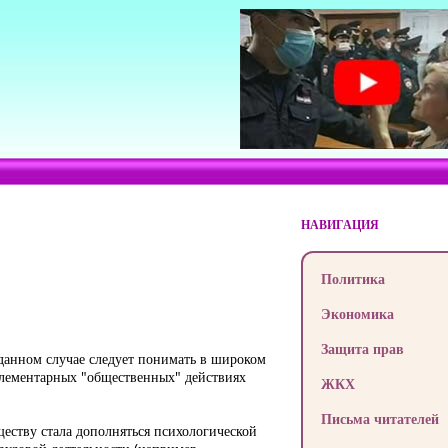
НАВИГАЦИЯ
Политика
Экономика
Защита прав
данном случае следует понимать в широком
в элементарных "общественных" действиях
ЖКХ
Письма читателей
ществу стала дополняться психологической