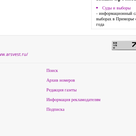
Суды и выборы
- информационный с
выборах в Приморье 
года
ww.arsvest.ru/
Поиск
Архив номеров
Редакция газеты
Информация рекламодателям
Подписка