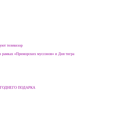
уют телевизор
 в рамках «Приморских муссонов» и Дня тигра
ОГОДНЕГО ПОДАРКА