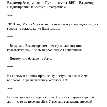
Владимир Владимирович Путин – шутка. ВВП – Владимир
Владимирович Пенсионер – экстремизм.
***
2018 год. Мэрия Москвы направила заявку о проведении Дня
города на согласование Навальному.
***
– Владимир Владимирович, почему на ликвидацию
кратовского убийцы были брошены 200 силовиков?
– Потому, что больше не было.
***
На «прямую линию» президенту поступило около 2 млн
вопросов. Убрали матерные, осталось 73!
***
Если вы не смогли задать вопрос Путину во время «прямой
линии», то не переживайте. У вас еще вся жизнь впереди!