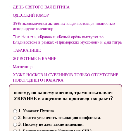
ДЕНЬ СВЯТОГО ВАЛЕНТИНА
ОДЕССКИЙ ЮМОР
39% экономически активных владивостокцев полностью
игнорируют телевизор
The Hatters, «Браво» и «Белый орёл» выступят во
Владивостоке в рамках «Приморских муссонов» и Дня тигра
ТАРАКАНИЩЕ
ЖИВОТНЫЕ В КАМНЕ
Масленица
ХУЖЕ НОСКОВ И СУВЕНИРОВ ТОЛЬКО ОТСУТСТВИЕ
НОВОГОДНЕГО ПОДАРКА
почему, по вашему мнению, трамп отказывает
УКРАИНЕ в лицензии на производство ракет?
1. Уважает Путина.
2. Боится увеличить эскалацию конфликта.
3. Никому не дает такие лицензии.
4. Боится нападения Украины на США