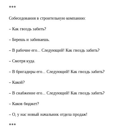
***
Собеседования в строительную компанию:
– Как гвоздь забить?
– Берешь и забиваешь.
– В рабочие его… Следующий! Как гвоздь забить?
– Смотря куда.
– В бригадиры его… Следующий! Как гвоздь забить?
– Какой?
– В снабжение его… Следующий! Как гвоздь забить?
– Каков бюджет?
– О, у нас новый начальник отдела продаж!
***