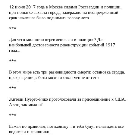
12 июня 2017 года в Москве силами Росгвардии и полиции,
при попытке захвата города, задержано на неопределенный
срок начавшее было поднимать голову лето.
***
Для чего милицию переименовали в полицию? Для
наибольшей достоверности реконструкции событий 1917
года…
***
В этом мире есть три разновидности смерти: остановка сердца,
прекращение работы мозга и отключение от сети.
***
Жители Пуэрто-Рико проголосовали за присоединение к США.
А что, так можно?
***
Езжай по правилам, потихоньку… и тебя будут ненавидеть все
водители и гаишники…