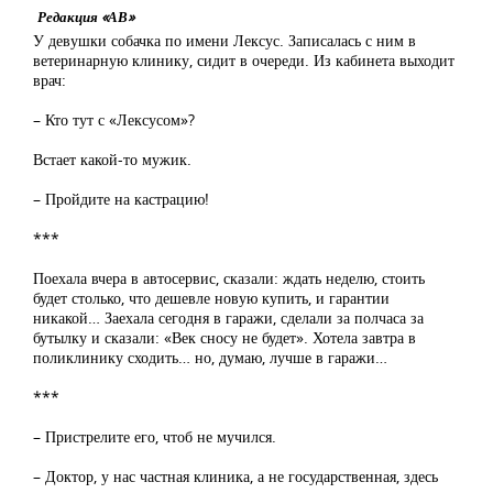
Редакция «АВ»
У девушки собачка по имени Лексус. Записалась с ним в
ветеринарную клинику, сидит в очереди. Из кабинета выходит
врач:
– Кто тут с «Лексусом»?
Встает какой-то мужик.
– Пройдите на кастрацию!
***
Поехала вчера в автосервис, сказали: ждать неделю, стоить
будет столько, что дешевле новую купить, и гарантии
никакой… Заехала сегодня в гаражи, сделали за полчаса за
бутылку и сказали: «Век сносу не будет». Хотела завтра в
поликлинику сходить… но, думаю, лучше в гаражи…
***
– Пристрелите его, чтоб не мучился.
– Доктор, у нас частная клиника, а не государственная, здесь