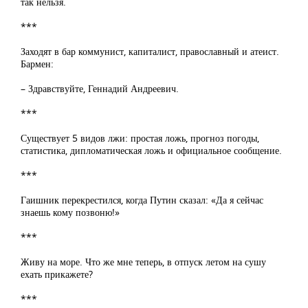
так нельзя.
***
Заходят в бар коммунист, капиталист, православный и атеист.
Бармен:
– Здравствуйте, Геннадий Андреевич.
***
Существует 5 видов лжи: простая ложь, прогноз погоды,
статистика, дипломатическая ложь и официальное сообщение.
***
Гаишник перекрестился, когда Путин сказал: «Да я сейчас
знаешь кому позвоню!»
***
Живу на море. Что же мне теперь, в отпуск летом на сушу
ехать прикажете?
***