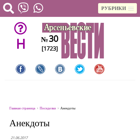
РУБРИКИ
30
№
H
[1723]
Главная страница
Посиделки
Анекдоты
Анекдоты
21.06.2017