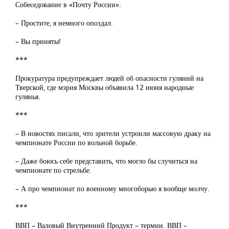
Собеседование в «Почту России»:
– Простите, я немного опоздал.
– Вы приняты!
***
Прокуратура предупреждает людей об опасности гуляний на
Тверской, где мэрия Москвы объявила 12 июня народные
гулянья.
***
– В новостях писали, что зрители устроили массовую драку на
чемпионате России по вольной борьбе.
– Даже боюсь себе представить, что могло бы случиться на
чемпионате по стрельбе.
– А про чемпионат по военному многоборью я вообще молчу.
***
ВВП – Валовый Внутренний Продукт – термин. ВВП –