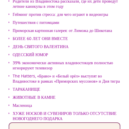
Родители из Владивостока рассказали, где их дети проведут
летние каникулы в этом году
Гейминг против стресса: для чего играют в видеоигры
Путешествия с питомцами
Приморская картинная галерея: от Лиможа до Шикотана
БОЛЕЕ 60 ЛЕТ ОНИ ВМЕСТЕ
ДЕНЬ СВЯТОГО ВАЛЕНТИНА
ОДЕССКИЙ ЮМОР
39% экономически активных владивостокцев полностью
игнорируют телевизор
The Hatters, «Браво» и «Белый орёл» выступят во
Владивостоке в рамках «Приморских муссонов» и Дня тигра
ТАРАКАНИЩЕ
ЖИВОТНЫЕ В КАМНЕ
Масленица
ХУЖЕ НОСКОВ И СУВЕНИРОВ ТОЛЬКО ОТСУТСТВИЕ
НОВОГОДНЕГО ПОДАРКА