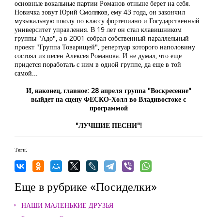
основные вокальные партии Романов отныне берет на себя.
Новичка зовут Юрий Смоляков, ему 43 года, он закончил
музыкальную школу по классу фортепиано и Государственный
университет управления. В 19 лет он стал клавишником
группы "Адо", а в 2001 собрал собственный параллельный
проект "Группа Товарищей", репертуар которого наполовину
состоял из песен Алексея Романова. И не думал, что еще
придется поработать с ним в одной группе, да еще в той
самой...
И, наконец, главное: 28 апреля группа "Воскресение"
выйдет на сцену ФЕСКО-Холл во Владивостоке с
программой
"ЛУЧШИЕ ПЕСНИ"!
Теги:
Еще в рубрике «Посиделки»
НАШИ МАЛЕНЬКИЕ ДРУЗЬЯ