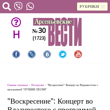
РУБРИКИ
30
№
H
[1723]
Главная страница
Посиделки
"Воскресение": Концерт во Владивостоке с
программой "ЛУЧШИЕ ПЕСНИ"
"Воскресение": Концерт во
Владивостоке с программой