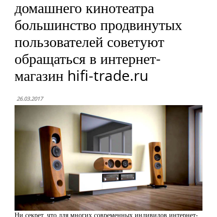
домашнего кинотеатра
большинство продвинутых
пользователей советуют
обращаться в интернет-
магазин hifi-trade.ru
26.03.2017
Ни секрет, что для многих современных индивидов интернет-