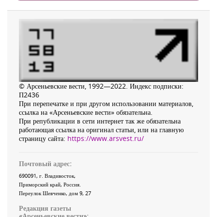
© Арсеньевские вести, 1992—2022. Индекс подписки:
П2436
При перепечатке и при другом использовании материалов,
ссылка на «Арсеньевские вести» обязательна.
При републикации в сети интернет так же обязательна
работающая ссылка на оригинал статьи, или на главную
страницу сайта:
https://www.arsvest.ru/
Почтовый адрес:
690091
, г.
Владивосток
,
Приморский край
,
Россия
.
Переулок Шевченко
, дом 9, 27
Редакция газеты
«
Арсеньевские вести
»: