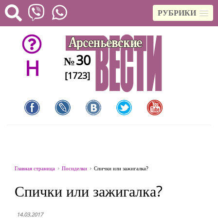
РУБРИКИ
30
№
H
[1723]
Главная страница
Посиделки
Спички или зажигалка?
Спички или зажигалка?
14.03.2017