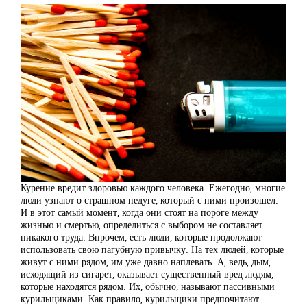
Курение вредит здоровью каждого человека. Ежегодно, многие
люди узнают о страшном недуге, который с ними произошел.
И в этот самый момент, когда они стоят на пороге между
жизнью и смертью, определиться с выбором не составляет
никакого труда. Впрочем, есть люди, которые продолжают
использовать свою пагубную привычку. На тех людей, которые
живут с ними рядом, им уже давно наплевать. А, ведь, дым,
исходящий из сигарет, оказывает существенный вред людям,
которые находятся рядом. Их, обычно, называют пассивными
курильщиками. Как правило, курильщики предпочитают