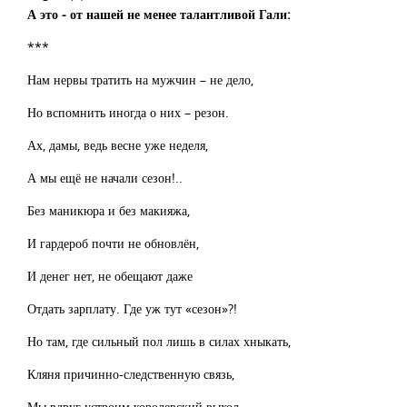
А это - от нашей не менее талантливой Гали:
***
Нам нервы тратить на мужчин – не дело,
Но вспомнить иногда о них – резон.
Ах, дамы, ведь весне уже неделя,
А мы ещё не начали сезон!..
Без маникюра и без макияжа,
И гардероб почти не обновлён,
И денег нет, не обещают даже
Отдать зарплату. Где уж тут «сезон»?!
Но там, где сильный пол лишь в силах хныкать,
Кляня причинно-следственную связь,
Мы вдруг устроим королевский выход,