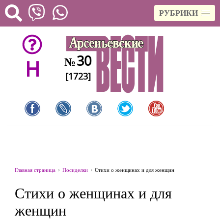
РУБРИКИ
30
№
H
[1723]
Главная страница
Посиделки
Стихи о женщинах и для женщин
Стихи о женщинах и для
женщин