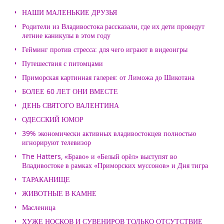
НАШИ МАЛЕНЬКИЕ ДРУЗЬЯ
Родители из Владивостока рассказали, где их дети проведут
летние каникулы в этом году
Гейминг против стресса: для чего играют в видеоигры
Путешествия с питомцами
Приморская картинная галерея: от Лиможа до Шикотана
БОЛЕЕ 60 ЛЕТ ОНИ ВМЕСТЕ
ДЕНЬ СВЯТОГО ВАЛЕНТИНА
ОДЕССКИЙ ЮМОР
39% экономически активных владивостокцев полностью
игнорируют телевизор
The Hatters, «Браво» и «Белый орёл» выступят во
Владивостоке в рамках «Приморских муссонов» и Дня тигра
ТАРАКАНИЩЕ
ЖИВОТНЫЕ В КАМНЕ
Масленица
ХУЖЕ НОСКОВ И СУВЕНИРОВ ТОЛЬКО ОТСУТСТВИЕ