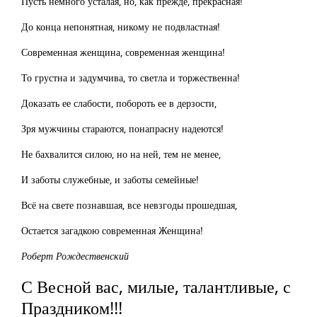
Пусть немного усталая, но, как прежде, прекрасная!
До конца непонятная, никому не подвластная!
Современная женщина, современная женщина!
То грустна и задумчива, то светла и торжественна!
Доказать ее слабости, побороть ее в дерзости,
Зря мужчины стараются, понапрасну надеются!
Не бахвалится силою, но на ней, тем не менее,
И заботы служебные, и заботы семейные!
Всё на свете познавшая, все невзгоды прошедшая,
Остается загадкою современная Женщина!
Роберт Рождественский
С Весной вас, милые, талантливые, с
Праздником!!!