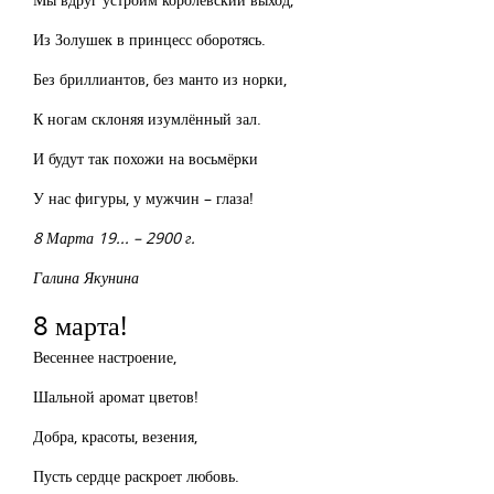
Из Золушек в принцесс оборотясь.
Без бриллиантов, без манто из норки,
К ногам склоняя изумлённый зал.
И будут так похожи на восьмёрки
У нас фигуры, у мужчин – глаза!
8 Марта 19... – 2900 г.
Галина Якунина
8 марта!
Весеннее настроение,
Шальной аромат цветов!
Добра, красоты, везения,
Пусть сердце раскроет любовь.