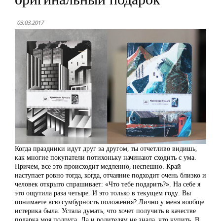
03.03.2017
Когда праздники идут друг за другом, ты отчетливо видишь,
как многие покупатели потихоньку начинают сходить с ума.
Причем, все это происходит медленно, неспешно. Край
наступает ровно тогда, когда, отчаяние подходит очень близко и
человек открыто спрашивает: «Что тебе подарить?». На себе я
это ощутила раза четыре. И это только в текущем году. Вы
понимаете всю сумбурность положения? Лично у меня вообще
истерика была. Устала думать, что хочет получить в качестве
подарка моя подруга. Да и родителям не знала, что купить. В