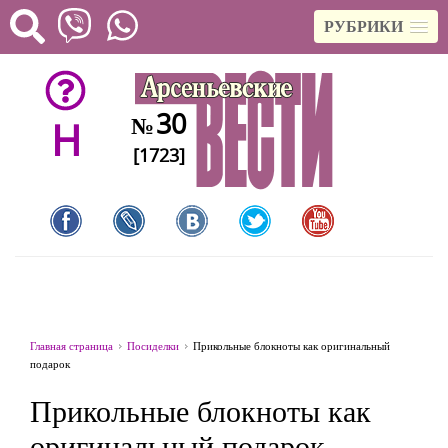
РУБРИКИ
30
№
H
[1723]
Главная страница
Посиделки
Прикольные блокноты как оригинальный
подарок
Прикольные блокноты как
оригинальный подарок