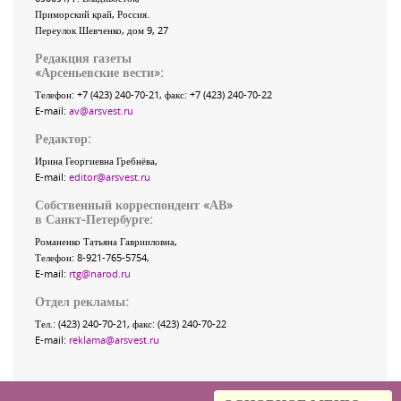
Приморский край
,
Россия
.
Переулок Шевченко
, дом 9, 27
Редакция газеты
«
Арсеньевские вести
»:
Телефон:
+7 (423) 240-70-21
, факс:
+7 (423) 240-70-22
E-mail:
av@arsvest.ru
Редактор:
Ирина Георгиевна Гребнёва,
E-mail:
editor@arsvest.ru
Собственный корреспондент «АВ»
в Санкт-Петербурге:
Романенко Татьяна Гаврииловна,
Телефон: 8-921-765-5754,
E-mail:
rtg@narod.ru
Отдел рекламы:
Тел.: (423) 240-70-21, факс: (423) 240-70-22
E-mail:
reklama@arsvest.ru