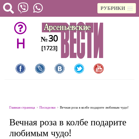
РУБРИКИ
30
№
H
[1723]
Главная страница
Посиделки
Вечная роза в колбе подарите любимым чудо!
Вечная роза в колбе подарите
любимым чудо!