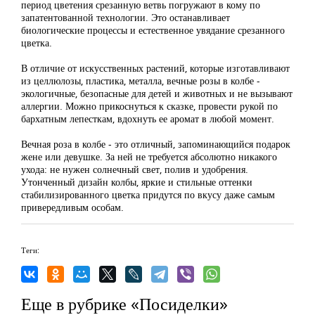
период цветения срезанную ветвь погружают в кому по
запатентованной технологии. Это останавливает
биологические процессы и естественное увядание срезанного
цветка.
В отличие от искусственных растений, которые изготавливают
из целлюлозы, пластика, металла, вечные розы в колбе -
экологичные, безопасные для детей и животных и не вызывают
аллергии. Можно прикоснуться к сказке, провести рукой по
бархатным лепесткам, вдохнуть ее аромат в любой момент.
Вечная роза в колбе - это отличный, запоминающийся подарок
жене или девушке. За ней не требуется абсолютно никакого
ухода: не нужен солнечный свет, полив и удобрения.
Утонченный дизайн колбы, яркие и стильные оттенки
стабилизированного цветка придутся по вкусу даже самым
привередливым особам.
Теги:
Еще в рубрике «Посиделки»