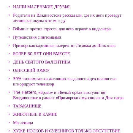
НАШИ МАЛЕНЬКИЕ ДРУЗЬЯ
Родители из Владивостока рассказали, где их дети проведут
летние каникулы в этом году
Гейминг против стресса: для чего играют в видеоигры
Путешествия с питомцами
Приморская картинная галерея: от Лиможа до Шикотана
БОЛЕЕ 60 ЛЕТ ОНИ ВМЕСТЕ
ДЕНЬ СВЯТОГО ВАЛЕНТИНА
ОДЕССКИЙ ЮМОР
39% экономически активных владивостокцев полностью
игнорируют телевизор
The Hatters, «Браво» и «Белый орёл» выступят во
Владивостоке в рамках «Приморских муссонов» и Дня тигра
ТАРАКАНИЩЕ
ЖИВОТНЫЕ В КАМНЕ
Масленица
ХУЖЕ НОСКОВ И СУВЕНИРОВ ТОЛЬКО ОТСУТСТВИЕ