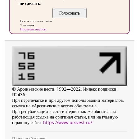
не сделать.
Всего проголосовало
1 человек
Прошлые опросы
© Арсеньевские вести, 1992—2022. Индекс подписки:
П2436
При перепечатке и при другом использовании материалов,
ссылка на «Арсеньевские вести» обязательна.
При републикации в сети интернет так же обязательна
работающая ссылка на оригинал статьи, или на главную
страницу сайта:
https://www.arsvest.ru/
Почтовый адрес: