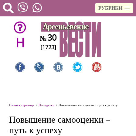
РУБРИКИ
30
№
H
[1723]
Главная страница
Посиделки
Повышение самооценки – путь к успеху
Повышение самооценки –
путь к успеху