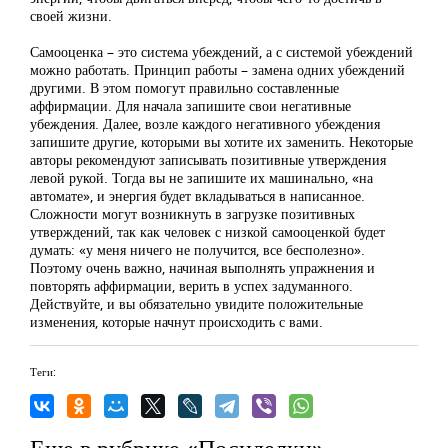
своей жизни.
Самооценка – это система убеждений, а с системой убеждений
можно работать. Принцип работы – замена одних убеждений
другими. В этом помогут правильно составленные
аффирмации. Для начала запишите свои негативные
убеждения. Далее, возле каждого негативного убеждения
запишите другие, которыми вы хотите их заменить. Некоторые
авторы рекомендуют записывать позитивные утверждения
левой рукой. Тогда вы не запишите их машинально, «на
автомате», и энергия будет вкладываться в написанное.
Сложности могут возникнуть в загрузке позитивных
утверждений, так как человек с низкой самооценкой будет
думать: «у меня ничего не получится, все бесполезно».
Поэтому очень важно, начиная выполнять упражнения и
повторять аффирмации, верить в успех задуманного.
Действуйте, и вы обязательно увидите положительные
изменения, которые начнут происходить с вами.
Теги:
Еще в рубрике «Посиделки»