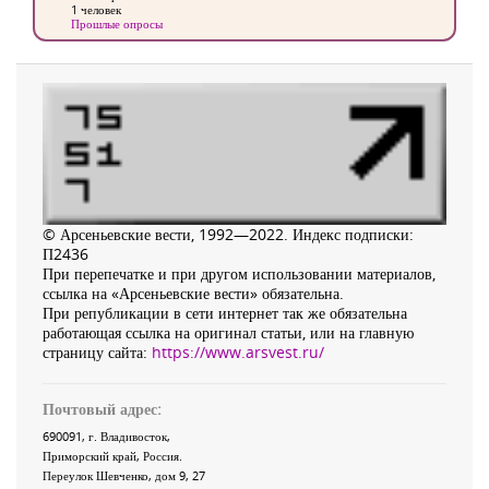
1 человек
Прошлые опросы
© Арсеньевские вести, 1992—2022. Индекс подписки:
П2436
При перепечатке и при другом использовании материалов,
ссылка на «Арсеньевские вести» обязательна.
При републикации в сети интернет так же обязательна
работающая ссылка на оригинал статьи, или на главную
страницу сайта:
https://www.arsvest.ru/
Почтовый адрес:
690091
, г.
Владивосток
,
Приморский край
,
Россия
.
Переулок Шевченко
, дом 9, 27