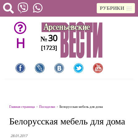
РУБРИКИ
30
№
H
[1723]
Главная страница
Посиделки
Белорусская мебель для дома
Белорусская мебель для дома
28.01.2017