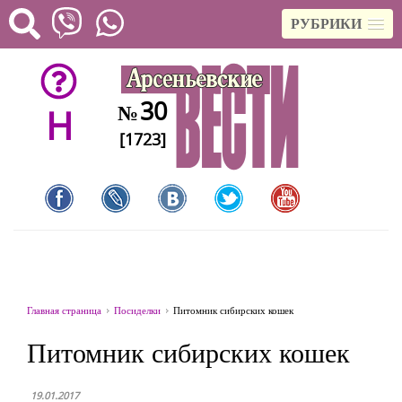
РУБРИКИ
30
№
H
[1723]
Главная страница
Посиделки
Питомник сибирских кошек
Питомник сибирских кошек
19.01.2017