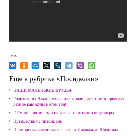
Теги:
Еще в рубрике «Посиделки»
НАШИ МАЛЕНЬКИЕ ДРУЗЬЯ
Родители из Владивостока рассказали, где их дети проведут
летние каникулы в этом году
Гейминг против стресса: для чего играют в видеоигры
Путешествия с питомцами
Приморская картинная галерея: от Лиможа до Шикотана