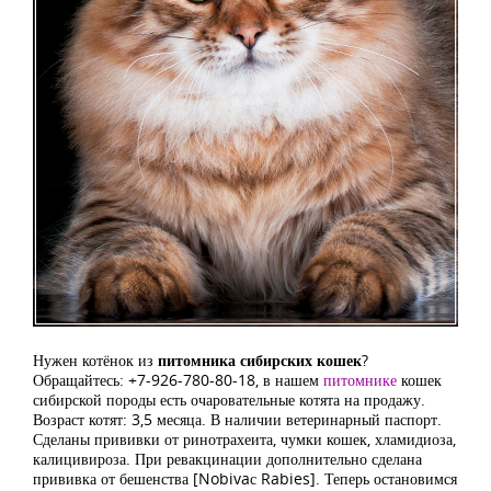
Нужен котёнок из
питомника сибирских кошек
?
Обращайтесь: +7-926-780-80-18, в нашем
питомнике
кошек
сибирской породы есть очаровательные котята на продажу.
Возраст котят: 3,5 месяца. В наличии ветеринарный паспорт.
Сделаны прививки от ринотрахеита, чумки кошек, хламидиоза,
калицивироза. При ревакцинации дополнительно сделана
прививка от бешенства [Nobivaс Rabies]. Теперь остановимся