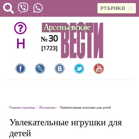
РУБРИКИ
30
№
H
[1723]
Главная страница
Посиделки
Увлекательные игрушки для детей
Увлекательные игрушки для
детей