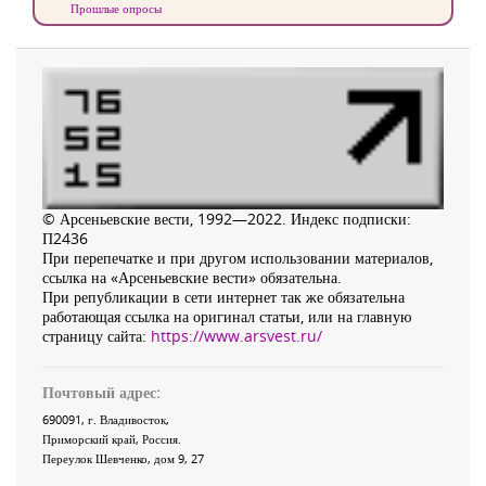
Прошлые опросы
© Арсеньевские вести, 1992—2022. Индекс подписки:
П2436
При перепечатке и при другом использовании материалов,
ссылка на «Арсеньевские вести» обязательна.
При републикации в сети интернет так же обязательна
работающая ссылка на оригинал статьи, или на главную
страницу сайта:
https://www.arsvest.ru/
Почтовый адрес:
690091
, г.
Владивосток
,
Приморский край
,
Россия
.
Переулок Шевченко
, дом 9, 27