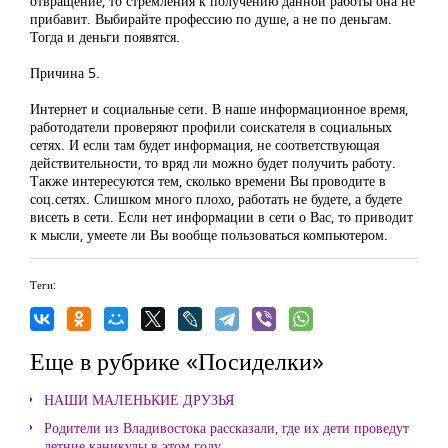
отвращение, то стремления к получению данной работы она не
прибавит. Выбирайте профессию по душе, а не по деньгам.
Тогда и деньги появятся.
Причина 5.
Интернет и социальные сети. В наше информационное время,
работодатели проверяют профили соискателя в социальных
сетях. И если там будет информация, не соответствующая
действительности, то вряд ли можно будет получить работу.
Также интересуются тем, сколько времени Вы проводите в
соц.сетях. Слишком много плохо, работать не будете, а будете
висеть в сети. Если нет информации в сети о Вас, то приводит
к мысли, умеете ли Вы вообще пользоваться компьютером.
Теги:
Еще в рубрике «Посиделки»
НАШИ МАЛЕНЬКИЕ ДРУЗЬЯ
Родители из Владивостока рассказали, где их дети проведут
летние каникулы в этом году