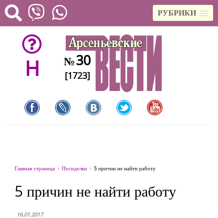
РУБРИКИ
30
№
H
[1723]
Главная страница
Посиделки
5 причин не найти работу
5 причин не найти работу
16.01.2017