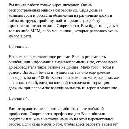
Вы ищите работу только через интернет. Очень
распространенная ошибка безработных. Сидя дома за
компьютером и рассылая объявления на различные доски и
сайты по трудоустройству, найти приличную работу
практически не возможно. Скорее всего, Вам будет попадаться
только либо МЛМ, либо мошенники, которых развелось очень
много в сети.
Причина 3.
Неправильно составленное резюме. Если в резюме есть
ошибки или информация вызывает сомнения, то, скорее всего
до работодателя такое резюме не дойдет. Мало того, чтобы в
резюме Вы были белым и пушистым, так оно еще должно
выглядеть на все 100%. Качество изложения материала, так же
как и качество бумаги, на которой изложена информация
должны при первом же взгляде вызывать интерес и уважение.
Причина 4.
Вам не нравится перспектива работать по не любимой
профессии. Скорее всего, профессию для Вас выбирали
родители или жена настояла именно на этой перспективной
работе. Если сама мысль о том, чтобы здесь работать вызывает