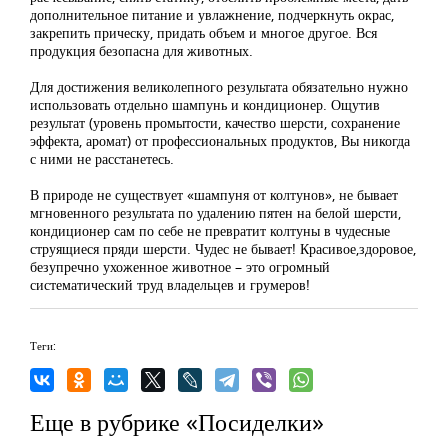
дополнительное питание и увлажнение, подчеркнуть окрас,
закрепить прическу, придать объем и многое другое. Вся
продукция безопасна для животных.
Для достижения великолепного результата обязательно нужно
использовать отдельно шампунь и кондиционер. Ощутив
результат (уровень промытости, качество шерсти, сохранение
эффекта, аромат) от профессиональных продуктов, Вы никогда
с ними не расстанетесь.
В природе не существует «шампуня от колтунов», не бывает
мгновенного результата по удалению пятен на белой шерсти,
кондиционер сам по себе не превратит колтуны в чудесные
струящиеся пряди шерсти. Чудес не бывает! Красивое,здоровое,
безупречно ухоженное животное – это огромный
систематический труд владельцев и грумеров!
Теги:
Еще в рубрике «Посиделки»