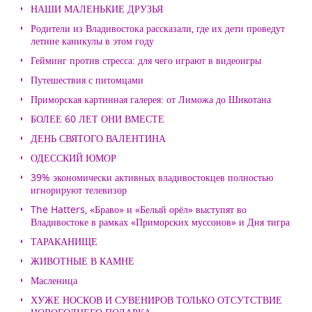
НАШИ МАЛЕНЬКИЕ ДРУЗЬЯ
Родители из Владивостока рассказали, где их дети проведут
летние каникулы в этом году
Гейминг против стресса: для чего играют в видеоигры
Путешествия с питомцами
Приморская картинная галерея: от Лиможа до Шикотана
БОЛЕЕ 60 ЛЕТ ОНИ ВМЕСТЕ
ДЕНЬ СВЯТОГО ВАЛЕНТИНА
ОДЕССКИЙ ЮМОР
39% экономически активных владивостокцев полностью
игнорируют телевизор
The Hatters, «Браво» и «Белый орёл» выступят во
Владивостоке в рамках «Приморских муссонов» и Дня тигра
ТАРАКАНИЩЕ
ЖИВОТНЫЕ В КАМНЕ
Масленица
ХУЖЕ НОСКОВ И СУВЕНИРОВ ТОЛЬКО ОТСУТСТВИЕ