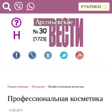
РУБРИКИ
30
№
H
[1723]
Главная страница
Посиделки
Профессиональная косметика
Профессиональная косметика
15.05.2013