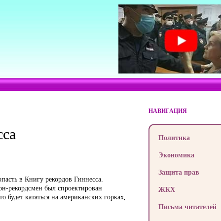
НАВИГАЦИЯ
сса
Политика
Экономика
Защита прав
пасть в Книгу рекордов Гиннесса.
он-рекордсмен был спроектирован
ЖКХ
о будет кататься на американских горках,
Письма читателей