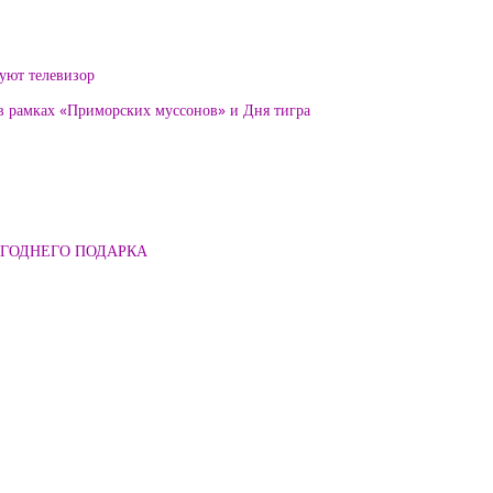
уют телевизор
 в рамках «Приморских муссонов» и Дня тигра
ОГОДНЕГО ПОДАРКА