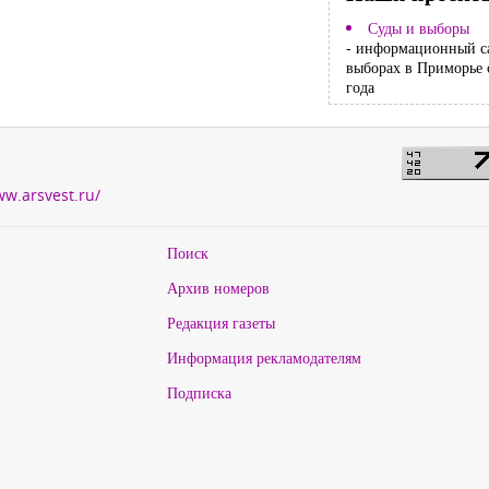
Суды и выборы
- информационный с
выборах в Приморье 
года
ww.arsvest.ru/
Поиск
Архив номеров
Редакция газеты
Информация рекламодателям
Подписка