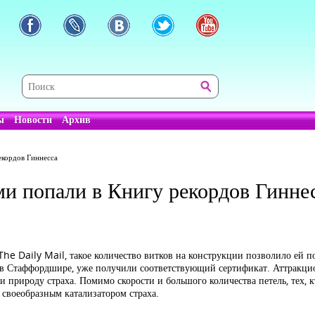
ы
Новости
Архив
екордов Гиннесса
ми попали в Книгу рекордов Гинне
he Daily Mail, такое количество витков на конструкции позволило ей по
 в Стаффордшире, уже получили соответствующий сертификат. Аттракци
 природу страха. Помимо скорости и большого количества петель, тех, кт
 своеобразным катализатором страха.