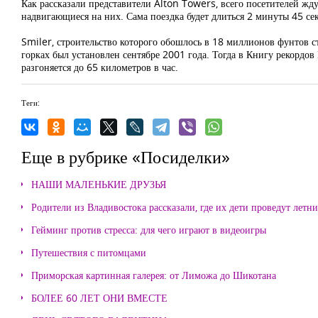
Как рассказали представители Alton Towers, всего посетителей жд
надвигающиеся на них. Сама поездка будет длиться 2 минуты 45 се
Smiler, строительство которого обошлось в 18 миллионов фунтов с
горках был установлен сентябре 2001 года. Тогда в Книгу рекордо
разгоняется до 65 километров в час.
Теги:
Еще в рубрике «Посиделки»
НАШИ МАЛЕНЬКИЕ ДРУЗЬЯ
Родители из Владивостока рассказали, где их дети проведут летн
Гейминг против стресса: для чего играют в видеоигры
Путешествия с питомцами
Приморская картинная галерея: от Лиможа до Шикотана
БОЛЕЕ 60 ЛЕТ ОНИ ВМЕСТЕ