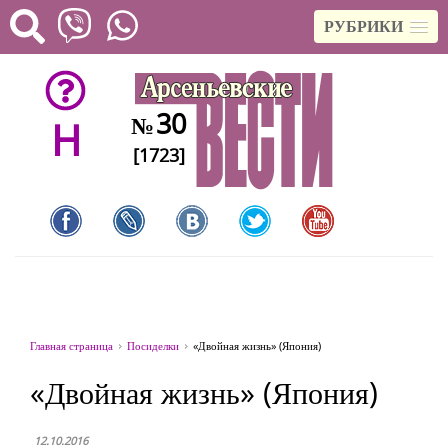
РУБРИКИ
30
№
H
[1723]
Главная страница
Посиделки
«Двойная жизнь» (Япония)
«Двойная жизнь» (Япония)
12.10.2016