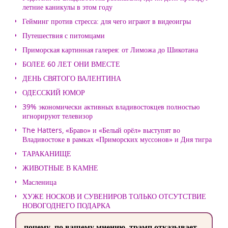
летние каникулы в этом году
Гейминг против стресса: для чего играют в видеоигры
Путешествия с питомцами
Приморская картинная галерея: от Лиможа до Шикотана
БОЛЕЕ 60 ЛЕТ ОНИ ВМЕСТЕ
ДЕНЬ СВЯТОГО ВАЛЕНТИНА
ОДЕССКИЙ ЮМОР
39% экономически активных владивостокцев полностью
игнорируют телевизор
The Hatters, «Браво» и «Белый орёл» выступят во
Владивостоке в рамках «Приморских муссонов» и Дня тигра
ТАРАКАНИЩЕ
ЖИВОТНЫЕ В КАМНЕ
Масленица
ХУЖЕ НОСКОВ И СУВЕНИРОВ ТОЛЬКО ОТСУТСТВИЕ
НОВОГОДНЕГО ПОДАРКА
почему, по вашему мнению, трамп отказывает