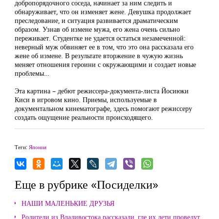
добропорядочного соседа, начинает за ним следить и
обнаруживает, что он изменяет жене. Девушка продолжает
преследование, и ситуация развивается драматическим
образом. Узнав об измене мужа, его жена очень сильно
переживает. Студентке не удается остаться незамеченной:
неверный муж обвиняет ее в том, что это она рассказала его
жене об измене. В результате вторжение в чужую жизнь
меняет отношения героини с окружающими и создает новые
проблемы…
Эта картина – дебют режиссера-документа-листа Йосиюки
Киси в игровом кино. Приемы, используемые в
документальном кинематографе, здесь помогают режиссеру
создать ощущение реальности происходящего.
Теги:
Япония
Еще в рубрике «Посиделки»
НАШИ МАЛЕНЬКИЕ ДРУЗЬЯ
Родители из Владивостока рассказали, где их дети проведут