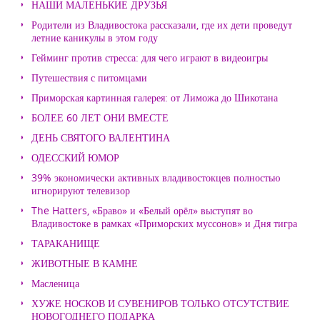
НАШИ МАЛЕНЬКИЕ ДРУЗЬЯ
Родители из Владивостока рассказали, где их дети проведут
летние каникулы в этом году
Гейминг против стресса: для чего играют в видеоигры
Путешествия с питомцами
Приморская картинная галерея: от Лиможа до Шикотана
БОЛЕЕ 60 ЛЕТ ОНИ ВМЕСТЕ
ДЕНЬ СВЯТОГО ВАЛЕНТИНА
ОДЕССКИЙ ЮМОР
39% экономически активных владивостокцев полностью
игнорируют телевизор
The Hatters, «Браво» и «Белый орёл» выступят во
Владивостоке в рамках «Приморских муссонов» и Дня тигра
ТАРАКАНИЩЕ
ЖИВОТНЫЕ В КАМНЕ
Масленица
ХУЖЕ НОСКОВ И СУВЕНИРОВ ТОЛЬКО ОТСУТСТВИЕ
НОВОГОДНЕГО ПОДАРКА