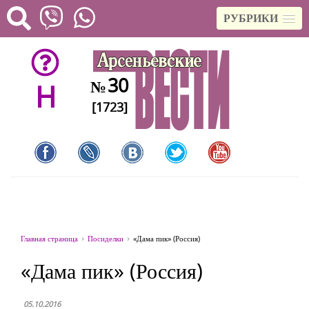
РУБРИКИ
30
№
H
[1723]
Главная страница
Посиделки
«Дама пик» (Россия)
«Дама пик» (Россия)
05.10.2016