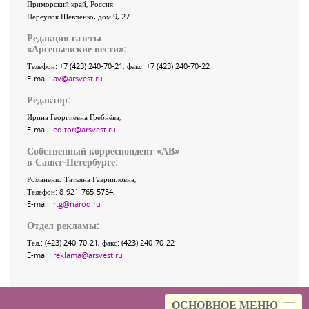
Приморский край
,
Россия
.
Переулок Шевченко
, дом 9, 27
Редакция газеты
«
Арсеньевские вести
»:
Телефон:
+7 (423) 240-70-21
, факс:
+7 (423) 240-70-22
E-mail:
av@arsvest.ru
Редактор:
Ирина Георгиевна Гребнёва,
E-mail:
editor@arsvest.ru
Собственный корреспондент «АВ»
в Санкт-Петербурге:
Романенко Татьяна Гаврииловна,
Телефон: 8-921-765-5754,
E-mail:
rtg@narod.ru
Отдел рекламы:
Тел.: (423) 240-70-21, факс: (423) 240-70-22
E-mail:
reklama@arsvest.ru
ОСНОВНОЕ МЕНЮ