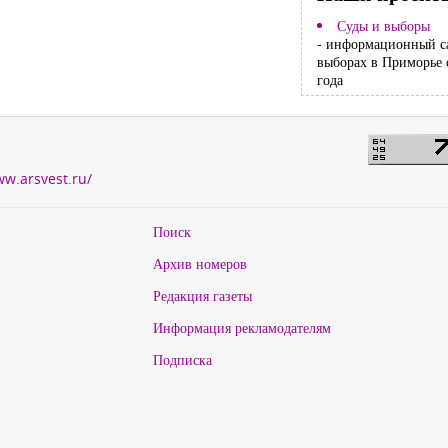
Суды и выборы
- информационный с
выборах в Приморье 
года
ww.arsvest.ru/
Поиск
Архив номеров
Редакция газеты
Информация рекламодателям
Подписка