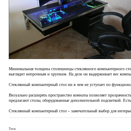
Минимальная толщина столешницы стеклянного компьютерного стол
выглядит непрочным и хрупким. На деле он выдерживает вес компь
Стеклянный компьютерный стол ни в чем не уступает по функционал
Визуально расширять пространство комнаты позволяет прозрачност
предлагают столы, оборудованные дополнительной подсветкой. Есть с
Стеклянный компьютерный стол – замечательный выбор для интерье
Теги: