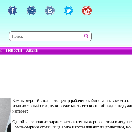
ы
Новости
Архив
Компьютерный стол – это центр рабочего кабинета, а также его г
компьютерный стол, нужно учитывать его внешний вид и подумат
интерьер.
Одной из основных характеристик компьютерного стола выступает 
Компьютерные столы чаще всего изготавливают из древесины, но