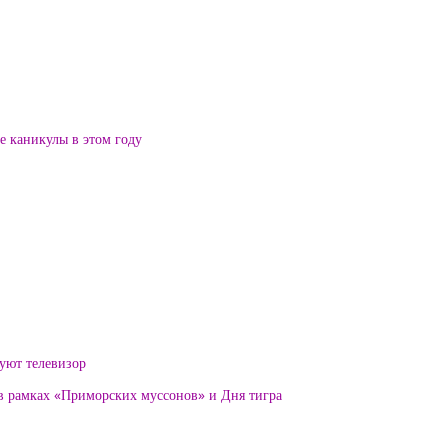
ие каникулы в этом году
уют телевизор
 в рамках «Приморских муссонов» и Дня тигра