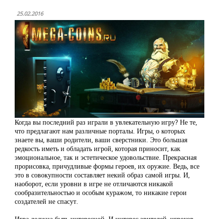
25.02.2016
Когда вы последний раз играли в увлекательную игру? Не те,
что предлагают нам различные порталы. Игры, о которых
знаете вы, ваши родители, ваши сверстники. Это большая
редкость иметь и обладать игрой, которая приносит, как
эмоциональное, так и эстетическое удовольствие. Прекрасная
прорисовка, причудливые формы героев, их оружие. Ведь, все
это в совокупности составляет некий образ самой игры. И,
наоборот, если уровни в игре не отличаются никакой
сообразительностью и особым куражом, то никакие герои
создателей не спасут.
Игра должна быть интересной. И интерес зрителей, игроков,