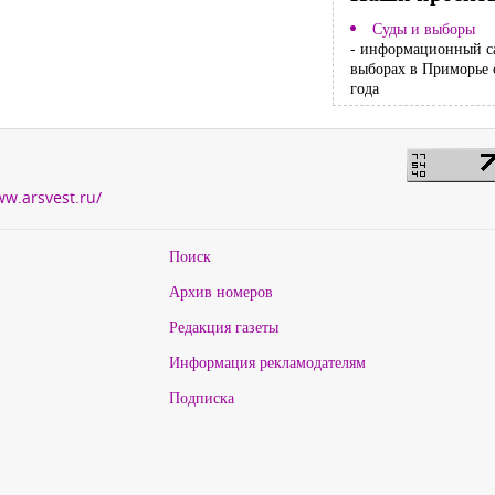
Суды и выборы
- информационный с
выборах в Приморье 
года
ww.arsvest.ru/
Поиск
Архив номеров
Редакция газеты
Информация рекламодателям
Подписка