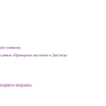
уют телевизор
 в рамках «Приморских муссонов» и Дня тигра
ОГОДНЕГО ПОДАРКА