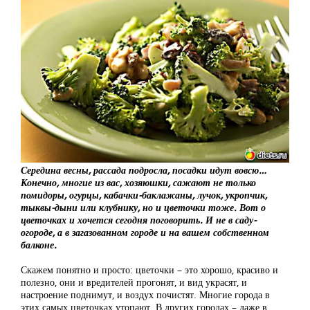
Середина весны, рассада подросла, посадки идут вовсю…
Конечно, многие из вас, хозяюшки, сажают не только
помидоры, огурцы, кабачки-баклажаны, лучок, укропчик,
тыквы-дыни или клубнику, но и цветочки тоже. Вот о
цветочках и хочется сегодня поговорить. И не в саду-
огороде, а в загазованном городе и на вашем собственном
балконе.
Скажем понятно и просто: цветочки – это хорошо, красиво и
полезно, они и вредителей прогонят, и вид украсят, и
настроение поднимут, и воздух почистят. Многие города в
этих самых цветочках утопают. В других городах – даже в