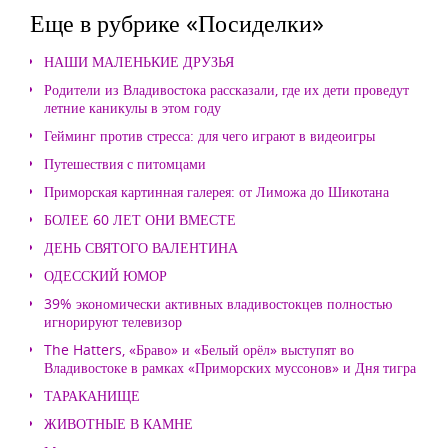
Еще в рубрике «Посиделки»
НАШИ МАЛЕНЬКИЕ ДРУЗЬЯ
Родители из Владивостока рассказали, где их дети проведут
летние каникулы в этом году
Гейминг против стресса: для чего играют в видеоигры
Путешествия с питомцами
Приморская картинная галерея: от Лиможа до Шикотана
БОЛЕЕ 60 ЛЕТ ОНИ ВМЕСТЕ
ДЕНЬ СВЯТОГО ВАЛЕНТИНА
ОДЕССКИЙ ЮМОР
39% экономически активных владивостокцев полностью
игнорируют телевизор
The Hatters, «Браво» и «Белый орёл» выступят во
Владивостоке в рамках «Приморских муссонов» и Дня тигра
ТАРАКАНИЩЕ
ЖИВОТНЫЕ В КАМНЕ