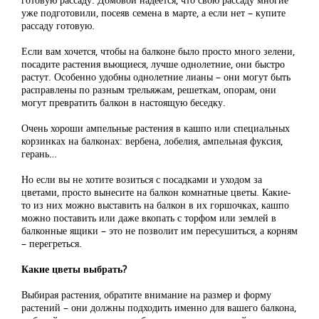
уже подготовили, посеяв семена в марте, а если нет – купите
рассаду готовую.
Если вам хочется, чтобы на балконе было просто много зелени,
посадите растения вьющиеся, лучше однолетние, они быстро
растут. Особенно удобны однолетние лианы – они могут быть
расправлены по разным трельяжам, решеткам, опорам, они
могут превратить балкон в настоящую беседку.
Очень хороши ампельные растения в кашпо или специальных
корзинках на балконах: вербена, лобелия, ампельная фуксия,
герань…
Но если вы не хотите возиться с посадками и уходом за
цветами, просто вынесите на балкон комнатные цветы. Какие-
то из них можно выставить на балкон в их горшочках, кашпо
можно поставить или даже вкопать с торфом или землей в
балконные ящики – это не позволит им пересушиться, а корням
– перегреться.
Какие цветы выбрать?
Выбирая растения, обратите внимание на размер и форму
растений – они должны подходить именно для вашего балкона,