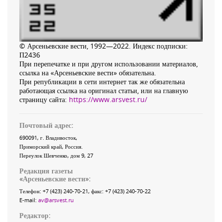
© Арсеньевские вести, 1992—2022. Индекс подписки:
П2436
При перепечатке и при другом использовании материалов,
ссылка на «Арсеньевские вести» обязательна.
При републикации в сети интернет так же обязательна
работающая ссылка на оригинал статьи, или на главную
страницу сайта:
https://www.arsvest.ru/
Почтовый адрес:
690091
, г.
Владивосток
,
Приморский край
,
Россия
.
Переулок Шевченко
, дом 9, 27
Редакция газеты
«
Арсеньевские вести
»:
Телефон:
+7 (423) 240-70-21
, факс:
+7 (423) 240-70-22
E-mail:
av@arsvest.ru
Редактор: