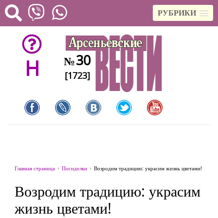
РУБРИКИ
30
№
H
[1723]
Главная страница
Посиделки
Возродим традицию: украсим жизнь цветами!
Возродим традицию: украсим
жизнь цветами!