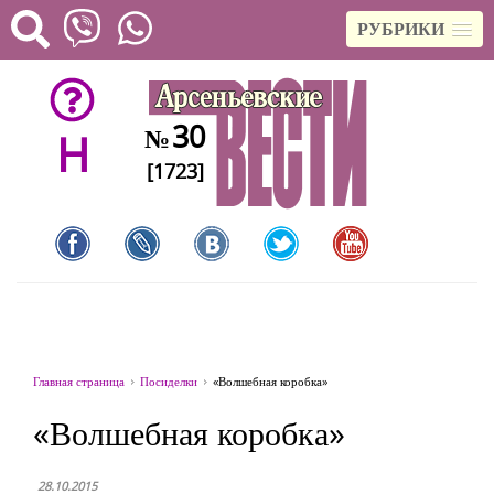
РУБРИКИ
30
№
H
[1723]
Главная страница
Посиделки
«Волшебная коробка»
«Волшебная коробка»
28.10.2015