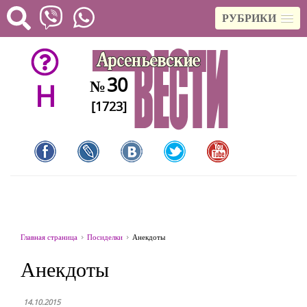
РУБРИКИ
30
№
H
[1723]
Главная страница
Посиделки
Анекдоты
Анекдоты
14.10.2015