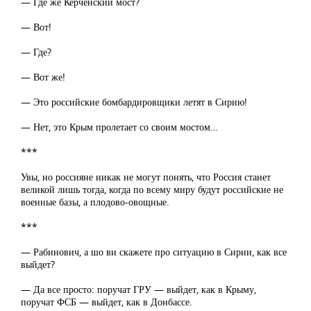
— Где же Керченский мост?
— Вот!
— Где?
— Вот же!
— Это российские бомбардировщики летят в Сирию!
— Нет, это Крым пролетает со своим мостом…
***
Увы, но россияне никак не могут понять, что Россия станет
великой лишь тогда, когда по всему миру будут российские не
военные базы, а плодово-овощные.
***
— Рабинович, а шо ви скажете про ситуацию в Сирии, как все
выйдет?
— Да все просто: поручат ГРУ — выйдет, как в Крыму,
поручат ФСБ — выйдет, как в Донбассе.