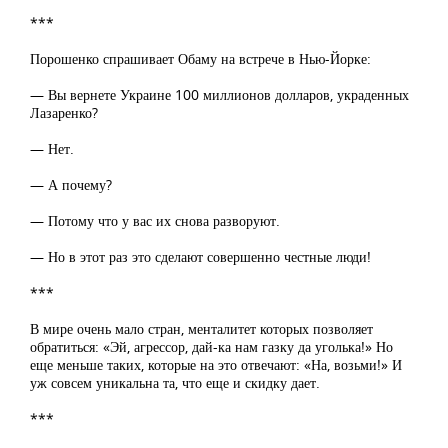
***
Порошенко спрашивает Обаму на встрече в Нью-Йорке:
— Вы вернете Украине 100 миллионов долларов, украденных
Лазаренко?
— Нет.
— А почему?
— Потому что у вас их снова разворуют.
— Но в этот раз это сделают совершенно честные люди!
***
В мире очень мало стран, менталитет которых позволяет
обратиться: «Эй, агрессор, дай-ка нам газку да уголька!» Но
еще меньше таких, которые на это отвечают: «На, возьми!» И
уж совсем уникальна та, что еще и скидку дает.
***