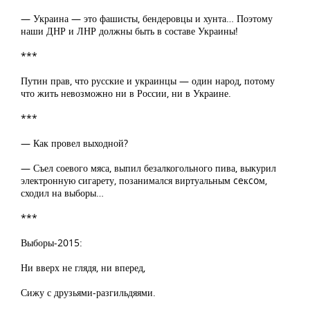
— Украина — это фашисты, бендеровцы и хунта… Поэтому
наши ДНР и ЛНР должны быть в составе Украины!
***
Путин прав, что русские и украинцы — один народ, потому
что жить невозможно ни в России, ни в Украине.
***
— Как провел выходной?
— Съел соевого мяса, выпил безалкогольного пива, выкурил
электронную сигарету, позанимался виртуальным ceкcoм,
сходил на выборы…
***
Выборы-2015:
Ни вверх не глядя, ни вперед,
Сижу с друзьями-разгильдяями.