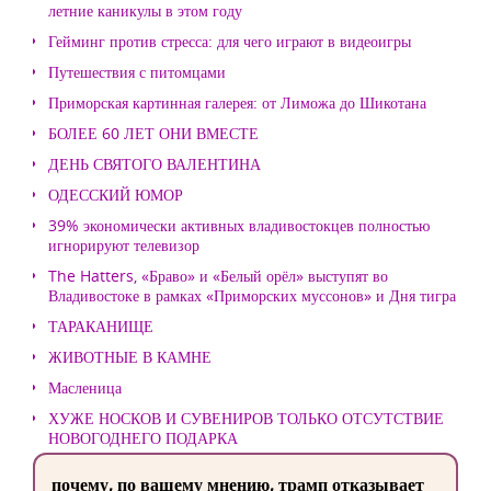
летние каникулы в этом году
Гейминг против стресса: для чего играют в видеоигры
Путешествия с питомцами
Приморская картинная галерея: от Лиможа до Шикотана
БОЛЕЕ 60 ЛЕТ ОНИ ВМЕСТЕ
ДЕНЬ СВЯТОГО ВАЛЕНТИНА
ОДЕССКИЙ ЮМОР
39% экономически активных владивостокцев полностью
игнорируют телевизор
The Hatters, «Браво» и «Белый орёл» выступят во
Владивостоке в рамках «Приморских муссонов» и Дня тигра
ТАРАКАНИЩЕ
ЖИВОТНЫЕ В КАМНЕ
Масленица
ХУЖЕ НОСКОВ И СУВЕНИРОВ ТОЛЬКО ОТСУТСТВИЕ
НОВОГОДНЕГО ПОДАРКА
почему, по вашему мнению, трамп отказывает