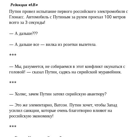
Редакция «АВ»
Путин провел испытание первого российского электромобиля с
Глонасс. Автомобиль с Путиным за рулем проехал 100 метров
всего за 3 секунды!
— А дальше???
— А дальше все — вилка из розетки вылетела.
***
— Мы, разумеется, не собираемся в этот конфликт окунаться с
головой! — сказал Путин, садясь на сирийский муравейник.
***
— Холмс, зачем Путин затеял сирийскую авантюру?
— Это же элементарно, Ватсон. Путин хочет, чтобы Запад
усилил санкции, которые очень благотворно влияют на
российскую экономику!
***