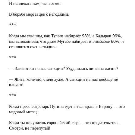
И наплевать нам, чья возмет
В борьбе мерзавцев с негодяями.
***
Когда мы слышим, как Тулеев набирает 98%, а Кадыров 99%,
мы вспоминаем, что даже Мугабе набирает в Зимбабве 60%, и
становится очень стыдно…
***
— Влияют ли на вас санкции? Ухудшилась ли ваша жизнь?
— Жить, конечно, стало хуже. А санкции на нас вообще не
влияют!
***
Когда пресс-секретарь Путина едет в тыл врага в Европу — это
медовый месяц.
Когда ты покупаешь европейский сыр — это предательство.
Смотри, не перепутай!