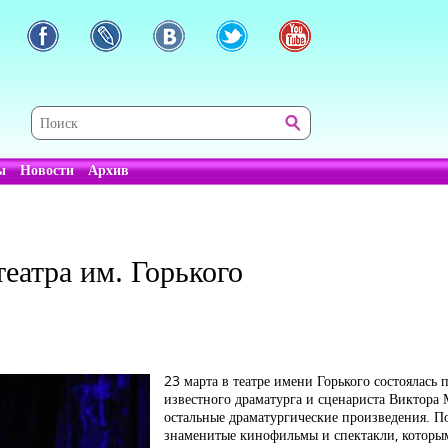
ы
Новости
Архив
еатра им. Горького
23 марта в театре имени Горького состоялась 
известного драматурга и сценариста Виктора М
остальные драматургические произведения. П
знаменитые кинофильмы и спектакли, которы