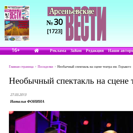
30
№
[1723]
16+
Реклама
ЗаКон
Редакция
Наши автор
Главная страница
Посиделки
Необычный спектакль на сцене театра им. Горького
Необычный спектакль на сцене т
27.03.2013
Наталья ФОНИНА