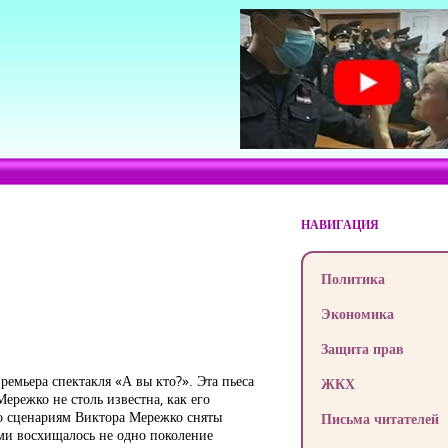
НАВИГАЦИЯ
Политика
Экономика
Защита прав
премьера спектакля «А вы кто?». Эта пьеса
ЖКХ
ережко не столь известна, как его
о сценариям Виктора Мережко сняты
Письма читателей
ми восхищалось не одно поколение