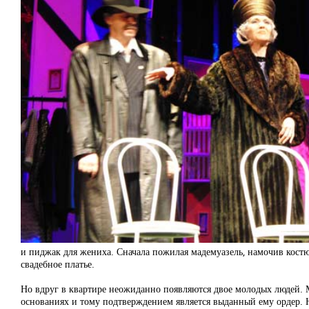
и пиджак для жениха. Сначала пожилая мадемуазель, намочив костюм 
свадебное платье.
Но вдруг в квартире неожиданно появляются двое молодых людей. М
основаниях и тому подтверждением является выданный ему ордер. Н