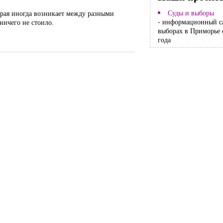
Суды и выборы
орая иногда возникает между разными
- информационный с
ничего не стоило.
выборах в Приморье 
года