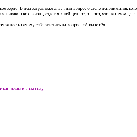
кое зерно. В нем затрагивается вечный вопрос о стене непонимания, кот
вешивают свою жизнь, отделяя в ней ценное, от того, что на самом деле 
озможность самому себе ответить на вопрос: «А вы кто?».
ие каникулы в этом году