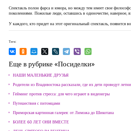
Спектакль полон фарса и юмора, но между тем имеет свое философс
поколениями. Пожилые люди, оставшись в одиночестве, наверное, вз
У каждого, кто придет на этот оригинальный спектакль, появится в
Теги:
Еще в рубрике «Посиделки»
НАШИ МАЛЕНЬКИЕ ДРУЗЬЯ
Родители из Владивостока рассказали, где их дети проведут летн
Гейминг против стресса: для чего играют в видеоигры
Путешествия с питомцами
Приморская картинная галерея: от Лиможа до Шикотана
БОЛЕЕ 60 ЛЕТ ОНИ ВМЕСТЕ