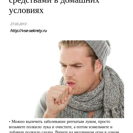
условиях
27.03.2013
http://vse-sekrety.ru
• Можно вылечить заболевание репчатым луком, просто
возьмите полкило лука и очистите, а потом измельчите и
добавьте полкило сахара. Варите на медленном огне в одном