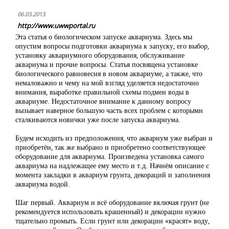
06.03.2013
http://www.uwwportal.ru
Эта статья о биологическом запуске аквариума. Здесь мы
опустим вопросы подготовки аквариума к запуску, его выбор,
установку аквариумного оборудования, обслуживание
аквариума и прочие вопросы. Статья посвящена установке
биологического равновесия в новом аквариуме, а также, что
немаловажно и чему на мой взгляд уделяется недостаточно
внимания, выработке правильной схемы подмен воды в
аквариуме. Недостаточное внимание к данному вопросу
вызывает наверное большую часть всех проблем с которыми
сталкиваются новички уже после запуска аквариума.
Будем исходить из предположения, что аквариум уже выбран и
приобретён, так же выбрано и приобретено соответствующее
оборудование для аквариума. Произведена установка самого
аквариума на надлежащее ему место и т.д. Начнём описание с
момента закладки в аквариум грунта, декораций и заполнения
аквариума водой.
Шаг первый. Аквариум и всё оборудование включая грунт (не
рекомендуется использовать крашенный) и декорации нужно
тщательно промыть. Если грунт или декорации «красят» воду,