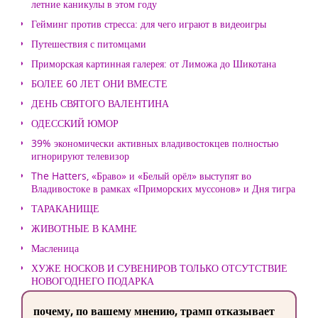
летние каникулы в этом году
Гейминг против стресса: для чего играют в видеоигры
Путешествия с питомцами
Приморская картинная галерея: от Лиможа до Шикотана
БОЛЕЕ 60 ЛЕТ ОНИ ВМЕСТЕ
ДЕНЬ СВЯТОГО ВАЛЕНТИНА
ОДЕССКИЙ ЮМОР
39% экономически активных владивостокцев полностью
игнорируют телевизор
The Hatters, «Браво» и «Белый орёл» выступят во
Владивостоке в рамках «Приморских муссонов» и Дня тигра
ТАРАКАНИЩЕ
ЖИВОТНЫЕ В КАМНЕ
Масленица
ХУЖЕ НОСКОВ И СУВЕНИРОВ ТОЛЬКО ОТСУТСТВИЕ
НОВОГОДНЕГО ПОДАРКА
почему, по вашему мнению, трамп отказывает