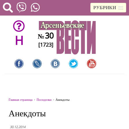
РУБРИКИ
30
№
H
[1723]
Главная страница
Посиделки
Анекдоты
Анекдоты
30.12.2014