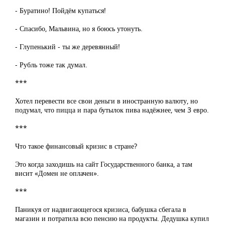
- Буратино! Пойдём купаться!
- Спасибо, Мальвина, но я боюсь утонуть.
- Глупенький - ты же деревянный!
- Рубль тоже так думал.
***
Хотел перевести все свои деньги в иностранную валюту, но
подумал, что пицца и пара бутылок пива надёжнее, чем 3 евро.
***
Что такое финансовый кризис в стране?
Это когда заходишь на сайт Государственного банка, а там
висит «Домен не оплачен».
***
Паникуя от надвигающегося кризиса, бабушка сбегала в
магазин и потратила всю пенсию на продукты. Дедушка купил