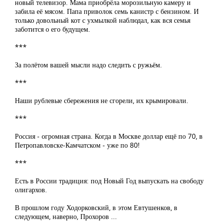
новый телевизор. Мама приобрёла морозильную камеру и
забила её мясом. Папа приволок семь канистр с бензином. И
только довольный кот с ухмылкой наблюдал, как вся семья
заботится о его будущем.
***
За полётом вашей мысли надо следить с ружьём.
***
Наши рублевые сбережения не сгорели, их крымировали.
***
Россия - огромная страна. Когда в Москве доллар ещё по 70, в
Петропавловске-Камчатском - уже по 80!
***
Есть в России традиция: под Новый Год выпускать на свободу
олигархов.
В прошлом году Ходорковский, в этом Евтушенков, в
следующем, наверно, Прохоров ...