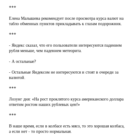
***
Елена Малышева рекомендует после просмотра курса валют на
табло обменных пунктов прикладывать к глазам подорожник.
***
- Яндекс сказал, что его пользователи интересуются падением
рубля меньше, чем падением метеорита.
- А остальные?
- Остальные Яндексом не интересуются и стоят в очереди за
валютой.
***
Лозунг дня: «На рост проклятого курса американского доллара
ответим ростом наших рублевых цен!»
***
В наше время, если в колбасе есть мясо, то это хорошая колбаса,
а если нет - то просто нормальная.