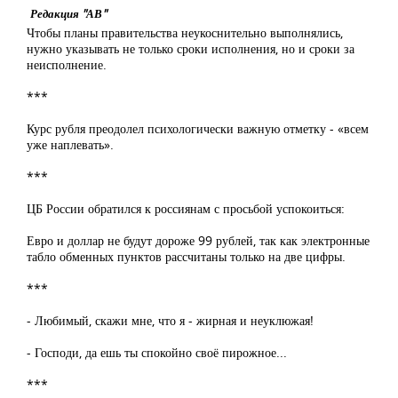
Редакция "АВ"
Чтобы планы правительства неукоснительно выполнялись,
нужно указывать не только сроки исполнения, но и сроки за
неисполнение.
***
Курс рубля преодолел психологически важную отметку - «всем
уже наплевать».
***
ЦБ России обратился к россиянам с просьбой успокоиться:
Евро и доллар не будут дороже 99 рублей, так как электронные
табло обменных пунктов рассчитаны только на две цифры.
***
- Любимый, скажи мне, что я - жирная и неуклюжая!
- Господи, да ешь ты спокойно своё пирожное...
***