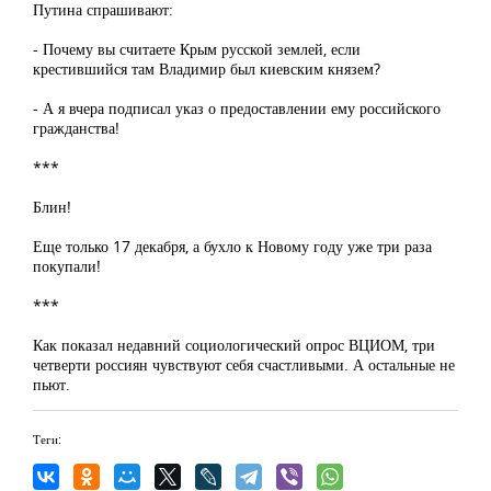
Путина спрашивают:
- Почему вы считаете Крым русской землей, если
крестившийся там Владимир был киевским князем?
- А я вчера подписал указ о предоставлении ему российского
гражданства!
***
Блин!
Еще только 17 декабря, а бухло к Новому году уже три раза
покупали!
***
Как показал недавний социологический опрос ВЦИОМ, три
четверти россиян чувствуют себя счастливыми. А остальные не
пьют.
Теги: