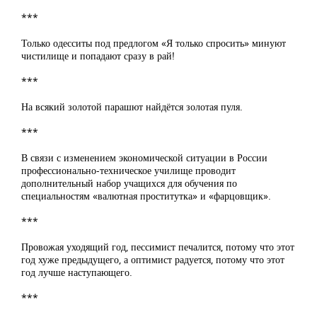
***
Только одесситы под предлогом «Я только спросить» минуют
чистилище и попадают сразу в рай!
***
На всякий золотой парашют найдётся золотая пуля.
***
В связи с изменением экономической ситуации в России
профессионально-техническое училище проводит
дополнительный набор учащихся для обучения по
специальностям «валютная проститутка» и «фарцовщик».
***
Провожая уходящий год, пессимист печалится, потому что этот
год хуже предыдущего, а оптимист радуется, потому что этот
год лучше наступающего.
***