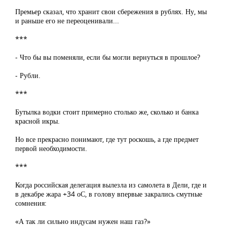
Премьер сказал, что хранит свои сбережения в рублях. Ну, мы
и раньше его не переоценивали...
***
- Что бы вы поменяли, если бы могли вернуться в прошлое?
- Рубли.
***
Бутылка водки стоит примерно столько же, сколько и банка
красной икры.
Но все прекрасно понимают, где тут роскошь, а где предмет
первой необходимости.
***
Когда российская делегация вылезла из самолета в Дели, где и
в декабре жара +34 оС, в голову впервые закрались смутные
сомнения:
«А так ли сильно индусам нужен наш газ?»