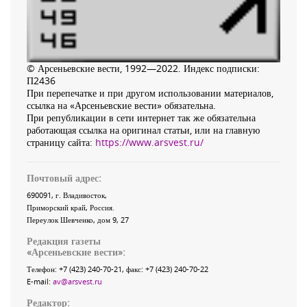
© Арсеньевские вести, 1992—2022. Индекс подписки:
П2436
При перепечатке и при другом использовании материалов,
ссылка на «Арсеньевские вести» обязательна.
При републикации в сети интернет так же обязательна
работающая ссылка на оригинал статьи, или на главную
страницу сайта:
https://www.arsvest.ru/
Почтовый адрес:
690091
, г.
Владивосток
,
Приморский край
,
Россия
.
Переулок Шевченко
, дом 9, 27
Редакция газеты
«
Арсеньевские вести
»:
Телефон:
+7 (423) 240-70-21
, факс:
+7 (423) 240-70-22
E-mail:
av@arsvest.ru
Редактор: