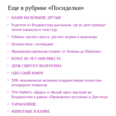
Еще в рубрике «Посиделки»
НАШИ МАЛЕНЬКИЕ ДРУЗЬЯ
Родители из Владивостока рассказали, где их дети проведут
летние каникулы в этом году
Гейминг против стресса: для чего играют в видеоигры
Путешествия с питомцами
Приморская картинная галерея: от Лиможа до Шикотана
БОЛЕЕ 60 ЛЕТ ОНИ ВМЕСТЕ
ДЕНЬ СВЯТОГО ВАЛЕНТИНА
ОДЕССКИЙ ЮМОР
39% экономически активных владивостокцев полностью
игнорируют телевизор
The Hatters, «Браво» и «Белый орёл» выступят во
Владивостоке в рамках «Приморских муссонов» и Дня тигра
ТАРАКАНИЩЕ
ЖИВОТНЫЕ В КАМНЕ