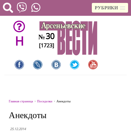
РУБРИКИ
30
№
H
[1723]
Главная страница
Посиделки
Анекдоты
Анекдоты
25.12.2014