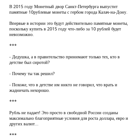
В 2015 году Монетный двор Санкт-Петербурга выпустит
памятные 10рублевые монеты с гербом города Калач-на-Дону.
Впервые в истории это будут действительно памятные монеты,
поскольку купить в 2015 году что-либо за 10 рублей будет
невозможно.
***
- Дедушка, а в правительство принимают только тех, кто в
детстве был сиротой?
- Почему ты так решил?
- Похоже, что в детстве им никто не говорил, что врать и
жадничать нехорошо.
***
Рубль не падает! Это просто в свободной России созданы
максимально благоприятные условия для роста доллара, евро и
других валют...
***