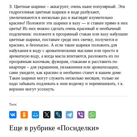
3. Цветные шарики – аквагрунт, очень ныне популярный. Эти
гидрогелевые цветные шарики в воде разбухают,
увеличиваются в несколько раз и выглядят изумительно
красиво! Положите эти шарики в вазу — и ставьте прямо в них
цветы! Из них можно сделать очень красивый и необычный
подсвечник: положите в прозрачный стакан или вазу набухшие
цветные шарики, поставьте среди них свечку, получится и
красиво, и безопасно. А если такие шарики положить для
набухания в воду с ароматическими маслами или просто в
ароматную воду, а когда масла впитаются, разложить их по
прозрачным вазочкам, фужерам, стаканам и расставить по
квартире – для украшения, увлажнения или ароматизации,
сами увидите, как красиво и необычно станет в вашем доме.
Такие шарики могут служить несколько месяцев, только не
надо забывать подливать к ним водичку и перемешивать, т.к.
верхние могут усохнуть.
Теги:
Еще в рубрике «Посиделки»