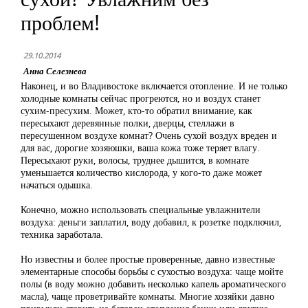
проблем!
29.10.2014
Анна Селезнева
Наконец, и во Владивостоке включается отопление. И не только
холодные комнаты сейчас прогреются, но и воздух станет
сухим-пресухим. Может, кто-то обратил внимание, как
пересыхают деревянные полки, дверцы, стеллажи в
пересушенном воздухе комнат? Очень сухой воздух вреден и
для вас, дорогие хозяюшки, ваша кожа тоже теряет влагу.
Пересыхают руки, волосы, труднее дышится, в комнате
уменьшается количество кислорода, у кого-то даже может
начаться одышка.
Конечно, можно использовать специальные увлажнители
воздуха: деньги заплатил, воду добавил, к розетке подключил,
техника заработала.
Но известны и более простые проверенные, давно известные
элементарные способы борьбы с сухостью воздуха: чаще мойте
полы (в воду можно добавить несколько капель ароматического
масла), чаще проветривайте комнаты. Многие хозяйки давно