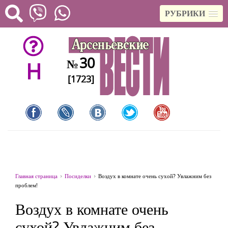
РУБРИКИ
30
№
H
[1723]
Главная страница
Посиделки
Воздух в комнате очень сухой? Увлажним без
проблем!
Воздух в комнате очень
сухой? Увлажним без