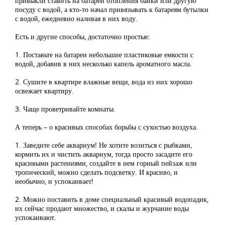
привыкли ставить на батареи отопления банки или другую
посуду с водой, а кто-то начал привязывать к батареям бутылки
с водой, ежедневно наливая в них воду.
Есть и другие способы, достаточно простые:
1. Поставьте на батареи небольшие пластиковые емкости с
водой, добавив в них несколько капель ароматного масла.
2. Сушите в квартире влажные вещи, вода из них хорошо
освежает квартиру.
3. Чаще проветривайте комнаты.
А теперь – о красивых способах борьбы с сухостью воздуха.
1. Заведите себе аквариум! Не хотите возиться с рыбками,
кормить их и чистить аквариум, тогда просто засадите его
красивыми растениями, создайте в нем горный пейзаж или
тропический, можно сделать подсветку. И красиво, и
необычно, и успокаивает!
2. Можно поставить в доме специальный красивый водопадик,
их сейчас продают множество, и скалы и журчание воды
успокаивают.