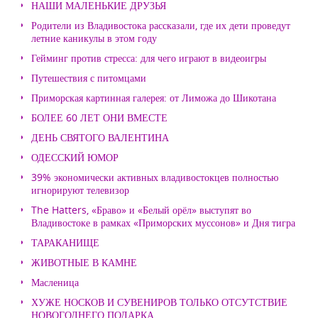
НАШИ МАЛЕНЬКИЕ ДРУЗЬЯ
Родители из Владивостока рассказали, где их дети проведут
летние каникулы в этом году
Гейминг против стресса: для чего играют в видеоигры
Путешествия с питомцами
Приморская картинная галерея: от Лиможа до Шикотана
БОЛЕЕ 60 ЛЕТ ОНИ ВМЕСТЕ
ДЕНЬ СВЯТОГО ВАЛЕНТИНА
ОДЕССКИЙ ЮМОР
39% экономически активных владивостокцев полностью
игнорируют телевизор
The Hatters, «Браво» и «Белый орёл» выступят во
Владивостоке в рамках «Приморских муссонов» и Дня тигра
ТАРАКАНИЩЕ
ЖИВОТНЫЕ В КАМНЕ
Масленица
ХУЖЕ НОСКОВ И СУВЕНИРОВ ТОЛЬКО ОТСУТСТВИЕ
НОВОГОДНЕГО ПОДАРКА