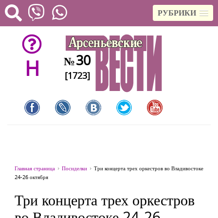
РУБРИКИ
30
№
H
[1723]
Главная страница
Посиделки
Три концерта трех оркестров во Владивостоке
24-26 октября
Три концерта трех оркестров
во Владивостоке 24-26