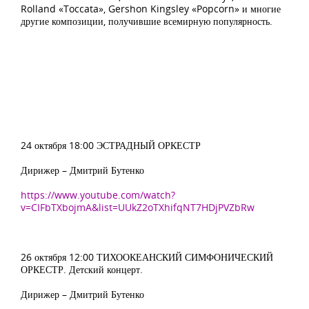
Rolland «Toccata», Gershon Kingsley «Popcorn» и многие
другие композиции, получившие всемирную популярность.
24 октября 18:00 ЭСТРАДНЫЙ ОРКЕСТР
Дирижер – Дмитрий Бутенко
https://www.youtube.com/watch?
v=CIFbTXbojmA&list=UUkZ2oTXhifqNT7HDjPVZbRw
26 октября 12:00 ТИХООКЕАНСКИЙ СИМФОНИЧЕСКИЙ
ОРКЕСТР. Детский концерт.
Дирижер – Дмитрий Бутенко