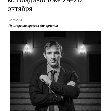
октября
22.10.2014
Приморская краевая филармония