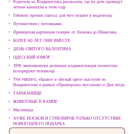
Родители из Владивостока рассказали, где их дети проведут
летние каникулы в этом году
Гейминг против стресса: для чего играют в видеоигры
Путешествия с питомцами
Приморская картинная галерея: от Лиможа до Шикотана
БОЛЕЕ 60 ЛЕТ ОНИ ВМЕСТЕ
ДЕНЬ СВЯТОГО ВАЛЕНТИНА
ОДЕССКИЙ ЮМОР
39% экономически активных владивостокцев полностью
игнорируют телевизор
The Hatters, «Браво» и «Белый орёл» выступят во
Владивостоке в рамках «Приморских муссонов» и Дня тигра
ТАРАКАНИЩЕ
ЖИВОТНЫЕ В КАМНЕ
Масленица
ХУЖЕ НОСКОВ И СУВЕНИРОВ ТОЛЬКО ОТСУТСТВИЕ
НОВОГОДНЕГО ПОДАРКА