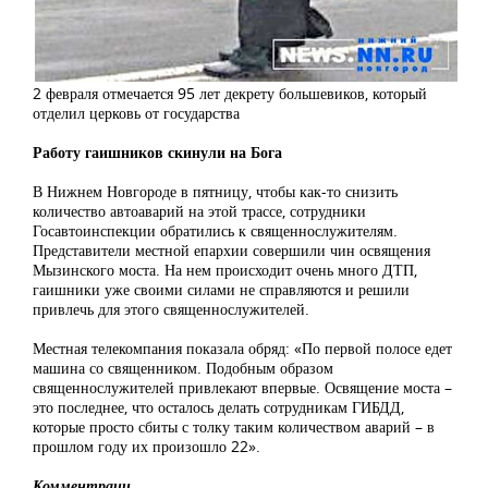
2 февраля отмечается 95 лет декрету большевиков, который
отделил церковь от государства
Работу гаишников скинули на Бога
В Нижнем Новгороде в пятницу, чтобы как-то снизить
количество автоаварий на этой трассе, сотрудники
Госавтоинспекции обратились к священнослужителям.
Представители местной епархии совершили чин освящения
Мызинского моста. На нем происходит очень много ДТП,
гаишники уже своими силами не справляются и решили
привлечь для этого священнослужителей.
Местная телекомпания показала обряд: «По первой полосе едет
машина со священником. Подобным образом
священнослужителей привлекают впервые. Освящение моста –
это последнее, что осталось делать сотрудникам ГИБДД,
которые просто сбиты с толку таким количеством аварий – в
прошлом году их произошло 22».
Комментраии.