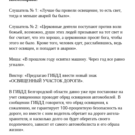
Слушатель № 1: «Лучше бы провели освещение, то есть свет,
тогда и меньше аварий бы было».
Слушатель № 2: «Церковные деятели поступают против воли
божьей, возможно, души этих людей призывают на тот свет и
бог считает, что это хорошо, а церковники просят бога, чтобы
этого не было. Кроме того, человек едет, расслабившись, ведь
мост освящен, и попадает в аварию».
Миша: «В прошлом году освятил машину. Через год все равно
угнали».
Виктор: «Предлагаю ГИБДД ввести новый знак
«ОСВЯЩЕННЫЙ УЧАСТОК ДОРОГИ».
В ГИБДД Белгородской области давно уже при постановке на
учет священники проводят обряд освящения автомобилей. В
сообщении ГИБДД говорится, что обряд освящения, к
сожалению, не гарантирует 100-процентную безопасность на
дороге, но вместе с ним водитель обретает на дороге ангела-
хранителя, и насколько долго он будет оберегать своего
подопечного, зависит от самого автомобилиста и его образа
жизни».