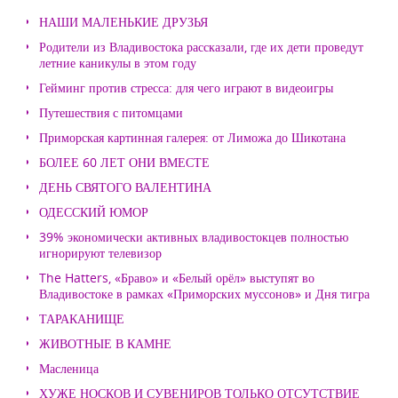
НАШИ МАЛЕНЬКИЕ ДРУЗЬЯ
Родители из Владивостока рассказали, где их дети проведут
летние каникулы в этом году
Гейминг против стресса: для чего играют в видеоигры
Путешествия с питомцами
Приморская картинная галерея: от Лиможа до Шикотана
БОЛЕЕ 60 ЛЕТ ОНИ ВМЕСТЕ
ДЕНЬ СВЯТОГО ВАЛЕНТИНА
ОДЕССКИЙ ЮМОР
39% экономически активных владивостокцев полностью
игнорируют телевизор
The Hatters, «Браво» и «Белый орёл» выступят во
Владивостоке в рамках «Приморских муссонов» и Дня тигра
ТАРАКАНИЩЕ
ЖИВОТНЫЕ В КАМНЕ
Масленица
ХУЖЕ НОСКОВ И СУВЕНИРОВ ТОЛЬКО ОТСУТСТВИЕ