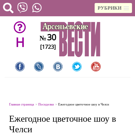
РУБРИКИ
30
№
H
[1723]
Главная страница
Посиделки
Ежегодное цветочное шоу в Челси
Ежегодное цветочное шоу в
Челси