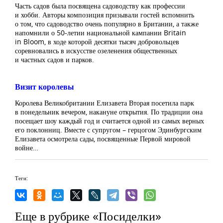
Часть садов была посвящена садоводству как профессии
и хобби. Авторы композиция призывали гостей вспомнить
о том, что садоводство очень популярно в Британии, а также
напомнили о 50-летии национальной кампании Britain
in Bloom, в ходе которой десятки тысяч добровольцев
соревновались в искусстве озеленения общественных
и частных садов и парков.
Визит королевы
Королева Великобритании Елизавета Вторая посетила парк
в понедельник вечером, накануне открытия. По традиции она
посещает шоу каждый год и считается одной из самых верных
его поклонниц. Вместе с супругом – герцогом Эдинбургским
Елизавета осмотрела сады, посвященные Первой мировой
войне…
Теги:
Еще в рубрике «Посиделки»