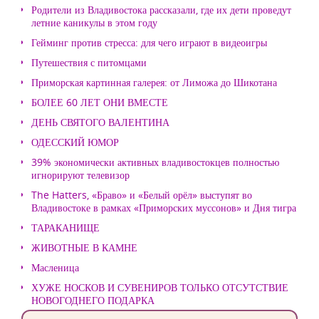
Родители из Владивостока рассказали, где их дети проведут
летние каникулы в этом году
Гейминг против стресса: для чего играют в видеоигры
Путешествия с питомцами
Приморская картинная галерея: от Лиможа до Шикотана
БОЛЕЕ 60 ЛЕТ ОНИ ВМЕСТЕ
ДЕНЬ СВЯТОГО ВАЛЕНТИНА
ОДЕССКИЙ ЮМОР
39% экономически активных владивостокцев полностью
игнорируют телевизор
The Hatters, «Браво» и «Белый орёл» выступят во
Владивостоке в рамках «Приморских муссонов» и Дня тигра
ТАРАКАНИЩЕ
ЖИВОТНЫЕ В КАМНЕ
Масленица
ХУЖЕ НОСКОВ И СУВЕНИРОВ ТОЛЬКО ОТСУТСТВИЕ
НОВОГОДНЕГО ПОДАРКА