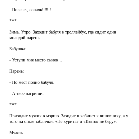
- Повелся, сопляк!!!!!!!
***
Зима. Утро. Заходит бабуля в троллейбус, где сидит один
молодой парень.
Бабушка:
- Уступи мне место сынок...
Парень:
- Но мест полно бабуля.
- А твое нагретое...
***
Приходит мужик в мэрию. Заходит в кабинет к чиновнику, а у
того на столе таблички: «Не курить» и «Взяток не беру».
Мужик: