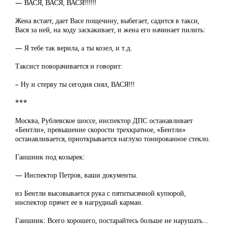
— ВАСЯ, ВАСЯ, ВАСЯ!!!!!!
Жена встает, дает Васе пощечину, выбегает, садится в такси,
Вася за ней, на ходу заскакивает, и жена его начинает пилить:
— Я тебе так верила, а ты козел, и т.д.
Таксист поворачивается и говорит:
– Ну и стерву ты сегодня снял, ВАСЯ!!!
***
Москва, Рублевское шоссе, инспектор ДПС останавливает
«Бентли», превышение скорости трехкратное, «Бентли»
останавливается, приоткрывается наглухо тонированное стекло.
Гаишник под козырек:
— Инспектор Петров, ваши документы.
из Бентли высовывается рука с пятитысячной купюрой,
инспектор прячет ее в нагрудный карман.
Гаишник: Всего хорошего, постарайтесь больше не нарушать...