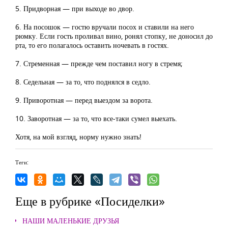
5. Придворная — при выходе во двор.
6. На посошок — гостю вручали посох и ставили на него
рюмку. Если гость проливал вино, ронял стопку, не доносил до
рта, то его полагалось оставить ночевать в гостях.
7. Стременная — прежде чем поставил ногу в стремя;
8. Седельная — за то, что поднялся в седло.
9. Приворотная — перед выездом за ворота.
10. Заворотная — за то, что все-таки сумел выехать.
Хотя, на мой взгляд, норму нужно знать!
Теги:
Еще в рубрике «Посиделки»
НАШИ МАЛЕНЬКИЕ ДРУЗЬЯ