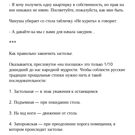
- Я хочу получить одну квартирку в собственность, но прав на
нее никаких не имею. Посоветуйте, пожалуйста, как мне быть.
Чинуша убирает со стола табличку «Не курить» и говорит:
- А давайте-ка мы с вами для начала закурим...
***
Как правильно закончить застолье.
Оказывается, пресловутое «на посошок» это только 1/10
дошедшей до нас народной мудрости. Чтобы соблюсти русские
традиции прощальные стопки нужно пить в такой
последовательности:
1. Застольная — в знак уважения к остающимся.
2. Подъемная — при покидании стола.
3. На ход ноги — движение от стола.
4. Запорожская — при преодолении порога помещения, в
котором происходит застолье.