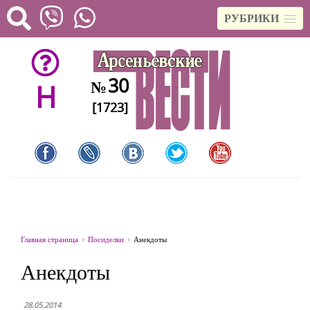
РУБРИКИ
30
№
H
[1723]
Главная страница
Посиделки
Анекдоты
Анекдоты
28.05.2014