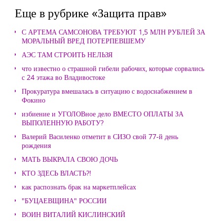
Еще в рубрике «Защита прав»
С АРТЕМА САМСОНОВА ТРЕБУЮТ 1,5 МЛН РУБЛЕЙ ЗА
МОРАЛЬНЫЙ ВРЕД ПОТЕРПЕВШЕМУ
АЭС ТАМ СТРОИТЬ НЕЛЬЗЯ
что известно о страшной гибели рабочих, которые сорвались
с 24 этажа во Владивостоке
Прокуратура вмешалась в ситуацию с водоснабжением в
Фокино
избиение и УГОЛОВное дело ВМЕСТО ОПЛАТЫ ЗА
ВЫПОЛЕННУЮ РАБОТУ?
Валерий Василенко отметит в СИЗО свой 77-й день
рождения
МАТЬ ВЫКРАЛА СВОЮ ДОЧЬ
КТО ЗДЕСЬ ВЛАСТЬ?!
как распознать брак на маркетплейсах
"БУЦАЕВЩИНА" РОССИИ
ВОИН ВИТАЛИЙ КИСЛИНСКИЙ