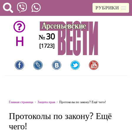
РУБРИКИ
30
№
H
[1723]
Главная страница
Защита прав
Протоколы по закону? Ещё чего!
Протоколы по закону? Ещё
чего!